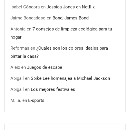
Isabel Góngora
en
Jessica Jones en Netflix
Jaime Bondadoso
en
Bond, James Bond
Antonia
en
7 consejos de limpieza ecológica para tu
hogar
Reformas
en
¿Cuáles son los colores ideales para
pintar la casa?
Aleix
en
Juegos de escape
Abigail
en
Spike Lee homenajea a Michael Jackson
Abigail
en
Los mejores festivales
M.i.a.
en
E-sports