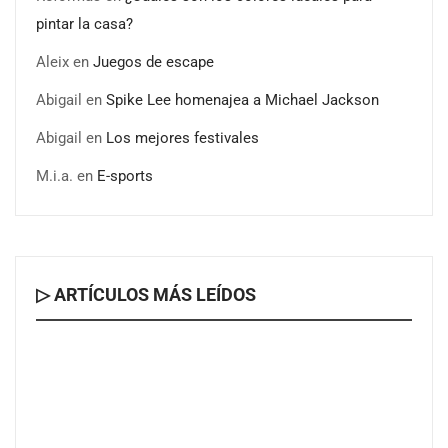
pintar la casa?
Aleix
en
Juegos de escape
Abigail
en
Spike Lee homenajea a Michael Jackson
Abigail
en
Los mejores festivales
M.i.a.
en
E-sports
▷ ARTÍCULOS MÁS LEÍDOS