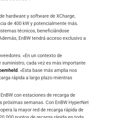
 de hardware y software de XCharge,
ncia de 400 kW y potencialmente más.
istemas técnicos, beneficiándose
Además, EnBW tendrá acceso exclusivo a
oveedores. «En un contexto de
de suministro, cada vez es más importante
oemheld
. «Esta base más amplia nos
ecarga rápida a largo plazo mientras
 EnBW con estaciones de recarga de
las próximas semanas. Con EnBW HyperNet
opera la mayor red de recarga rápida de
0.000 puntos de recarga rápida en toda