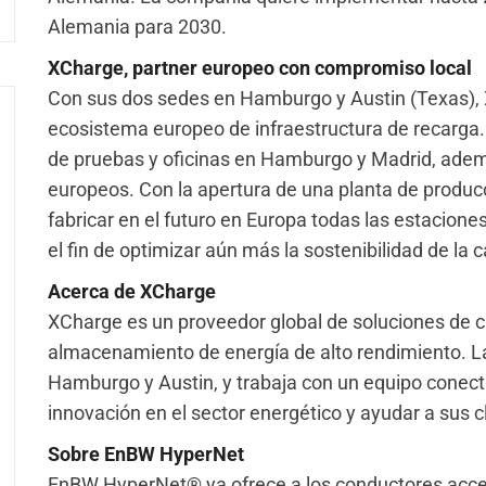
Alemania para 2030.
XCharge, partner europeo con compromiso local
Con sus dos sedes en Hamburgo y Austin (Texas), 
ecosistema europeo de infraestructura de recarga.
de pruebas y oficinas en Hamburgo y Madrid, ademá
europeos. Con la apertura de una planta de producc
fabricar en el futuro en Europa todas las estacion
el fin de optimizar aún más la sostenibilidad de la
Acerca de XCharge
XCharge es un proveedor global de soluciones de ca
almacenamiento de energía de alto rendimiento. L
Hamburgo y Austin, y trabaja con un equipo conect
innovación en el sector energético y ayudar a sus cl
Sobre EnBW HyperNet
EnBW HyperNet® ya ofrece a los conductores acce