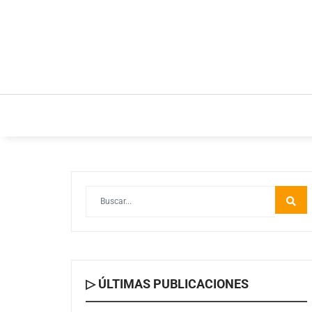
INICIO
ESTILO DE VIDA
IDEAS Y NEGOC
▷ ÚLTIMAS PUBLICACIONES