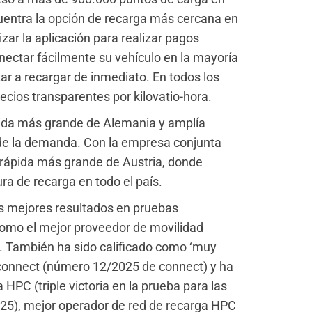
uentra la opción de recarga más cercana en
zar la aplicación para realizar pagos
onectar fácilmente su vehículo en la mayoría
r a recargar de inmediato. En todos los
cios transparentes por kilovatio-hora.
pida más grande de Alemania y amplía
e la demanda. Con la empresa conjunta
rápida más grande de Austria, donde
ra de recarga en todo el país.
os mejores resultados en pruebas
 como el mejor proveedor de movilidad
. También ha sido calificado como ‘muy
 connect (número 12/2025 de connect) y ha
HPC (triple victoria en la prueba para las
2025), mejor operador de red de recarga HPC