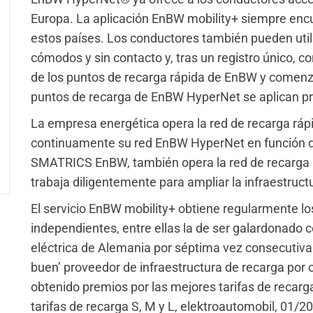
Europa. La aplicación EnBW mobility+ siempre enc
estos países. Los conductores también pueden utili
cómodos y sin contacto y, tras un registro único, c
de los puntos de recarga rápida de EnBW y comenza
puntos de recarga de EnBW HyperNet se aplican pre
La empresa energética opera la red de recarga rá
continuamente su red EnBW HyperNet en función d
SMATRICS EnBW, también opera la red de recarga 
trabaja diligentemente para ampliar la infraestructu
El servicio EnBW mobility+ obtiene regularmente l
independientes, entre ellas la de ser galardonado
eléctrica de Alemania por séptima vez consecutiva
buen’ proveedor de infraestructura de recarga por
obtenido premios por las mejores tarifas de recarga 
tarifas de recarga S, M y L, elektroautomobil, 01/