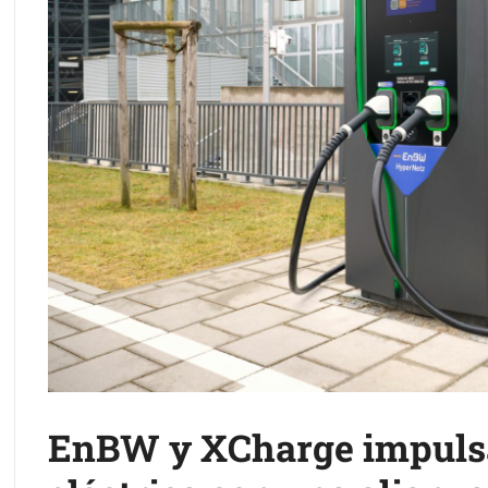
EnBW y XCharge impulsa