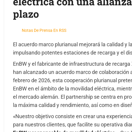
eléctrica con una alianza
plazo
Notas De Prensa En RSS
El acuerdo marco plurianual mejorará la calidad y la
impulsando potentes estaciones de recarga y el d
EnBW y el fabricante de infraestructura de recar
han alcanzado un acuerdo marco de colaboración a
febrero de 2026, esta cooperación plurianual preten
EnBW en el ámbito de la movilidad eléctrica, mien
el mercado alemán. El partnership se centra en pro
la máxima calidad y rendimiento, así como en dis
«Nuestro objetivo consiste en crear una experienc
para nuestros clientes, que facilite su operativa dia