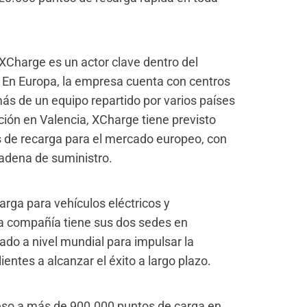
XCharge es un actor clave dentro del
 En Europa, la empresa cuenta con centros
s de un equipo repartido por varios países
ión en Valencia, XCharge tiene previsto
es de recarga para el mercado europeo, con
 cadena de suministro.
rga para vehículos eléctricos y
a compañía tiene sus dos sedes en
ado a nivel mundial para impulsar la
ientes a alcanzar el éxito a largo plazo.
so a más de 900.000 puntos de carga en