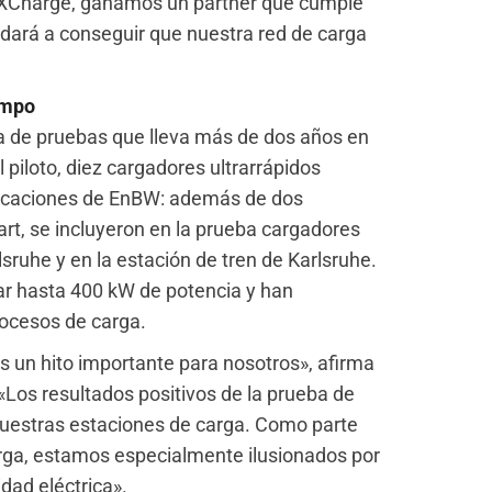
 XCharge, ganamos un partner que cumple
udará a conseguir que nuestra red de carga
ampo
 de pruebas que lleva más de dos años en
piloto, diez cargadores ultrarrápidos
bicaciones de EnBW: además de dos
rt, se incluyeron en la prueba cargadores
sruhe y en la estación de tren de Karlsruhe.
ar hasta 400 kW de potencia y han
rocesos de carga.
s un hito importante para nosotros», afirma
 «Los resultados positivos de la prueba de
 nuestras estaciones de carga. Como parte
rga, estamos especialmente ilusionados por
dad eléctrica».