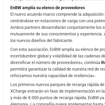
EnBW amplía su elenco de proveedores
El nuevo acuerdo marco comprende la adquisición
centrándose en estaciones de carga con una pote
Ambos partners desarrollarán conjuntamente los s
mutuamente de sus conocimientos y experiencia. 
los nuevos diseños del fabricante.
Con esta asociación, EnBW amplía su elenco de pr
incertidumbre global y volatilidad de las cadenas 
diversificar el número de proveedores», continúa
R
permitirá garantizar la calidad de nuestra red de r
reforzamos nuestra capacidad de resiliencia».
Los primeros nuevos parques de recarga rápida de
XCharge entrarán en fase de implementación en 
y más de 8.000 puntos de recarga rápida, EnBW ya 
Alemania. La compañía quiere implementar hasta 2