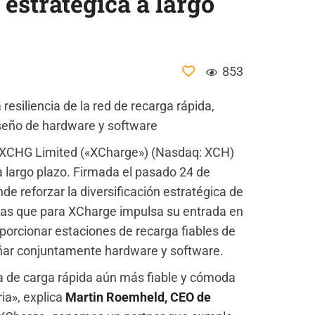
 estratégica a largo
853
 resiliencia de la red de recarga rápida,
iseño de hardware y software
ga XCHG Limited («XCharge») (Nasdaq: XCH)
 largo plazo. Firmada el pasado 24 de
de reforzar la diversificación estratégica de
tras que para XCharge impulsa su entrada en
porcionar estaciones de recarga fiables de
eñar conjuntamente hardware y software.
ia de carga rápida aún más fiable y cómoda
ria», explica
Martin Roemheld, CEO de