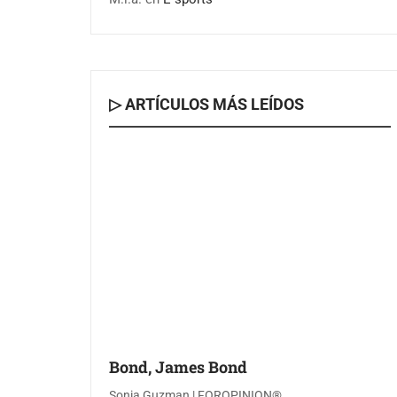
▷ ARTÍCULOS MÁS LEÍDOS
Bond, James Bond
Sonia Guzman | FOROPINION®