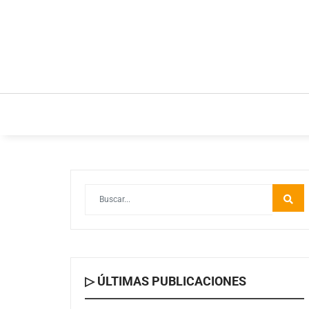
INICIO
ESTILO DE VIDA
IDEAS Y NEGOC
▷ ÚLTIMAS PUBLICACIONES