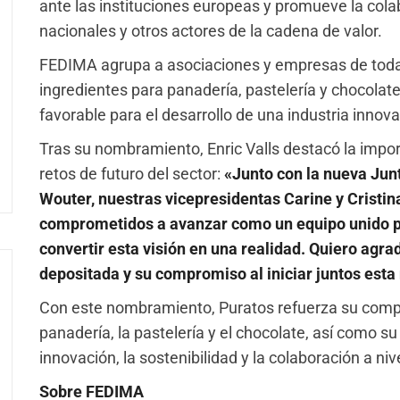
ante las instituciones europeas y promueve la cola
nacionales y otros actores de la cadena de valor.
FEDIMA agrupa a asociaciones y empresas de toda 
ingredientes para panadería, pastelería y chocolat
favorable para el desarrollo de una industria innov
Tras su nombramiento, Enric Valls destacó la import
retos de futuro del sector:
«Junto con la nueva Junt
Wouter, nuestras vicepresidentas Carine y Cristin
comprometidos a avanzar como un equipo unido p
convertir esta visión en una realidad. Quiero agr
depositada y su compromiso al iniciar juntos esta
Con este nombramiento, Puratos refuerza su compro
panadería, la pastelería y el chocolate, así como s
innovación, la sostenibilidad y la colaboración a ni
Sobre FEDIMA