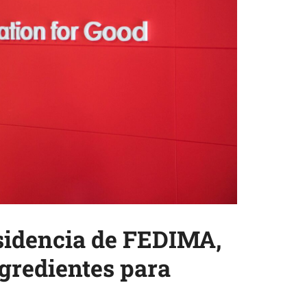
esidencia de FEDIMA,
ngredientes para