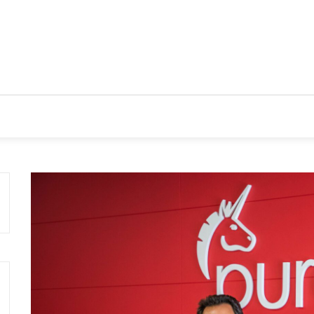
IOS
TENDENCIAS Y NOVEDADES
ACTUALIDAD EMPRESA