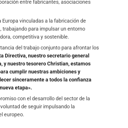
boración entre fabricantes, asociaciones
Europa vinculadas a la fabricación de
e, trabajando para impulsar un entorno
adora, competitiva y sostenible.
ancia del trabajo conjunto para afrontar los
a Directiva, nuestro secretario general
a, y nuestro tesorero Christian, estamos
ara cumplir nuestras ambiciones y
adecer sinceramente a todos la confianza
 nueva etapa».
miso con el desarrollo del sector de la
u voluntad de seguir impulsando la
vel europeo.