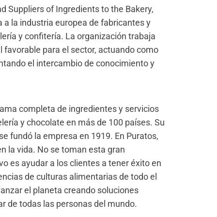
Suppliers of Ingredients to the Bakery,
 a la industria europea de fabricantes y
ría y confitería. La organización trabaja
l favorable para el sector, actuando como
entando el intercambio de conocimiento y
gama completa de ingredientes y servicios
elería y chocolate en más de 100 países. Su
 se fundó la empresa en 1919. En Puratos,
en la vida. No se toman esta gran
vo es ayudar a los clientes a tener éxito en
encias de culturas alimentarias de todo el
nzar el planeta creando soluciones
tar de todas las personas del mundo.