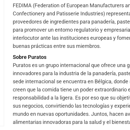
FEDIMA (Federation of European Manufacturers and 
Confectionery and Patisserie Industries) representa
proveedores de ingredientes para panadería, pastele
para promover un entorno regulatorio y empresaria
interlocutor ante las instituciones europeas y fom
buenas prácticas entre sus miembros.
Sobre Puratos
Puratos es un grupo internacional que ofrece una 
innovadores para la industria de la panadería, past
sede internacional se encuentra en Bélgica, donde
creen que la comida tiene un poder extraordinario 
responsabilidad a la ligera. Es por eso que su objeti
sus negocios, convirtiendo las tecnologías y experi
mundo en nuevas oportunidades. Juntos, hacen ava
alimentarias innovadoras para la salud y el bienes