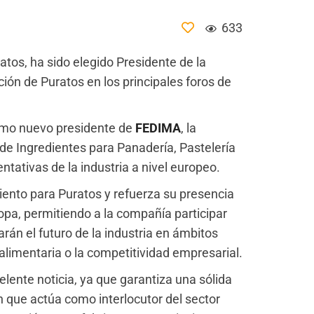
633
atos, ha sido elegido Presidente de la
ión de Puratos en los principales foros de
mo nuevo presidente de
FEDIMA
, la
e Ingredientes para Panadería, Pastelería
ntativas de la industria a nivel europeo.
nto para Puratos y refuerza su presencia
opa, permitiendo a la compañía participar
án el futuro de la industria en ámbitos
 alimentaria o la competitividad empresarial.
lente noticia, ya que garantiza una sólida
 que actúa como interlocutor del sector