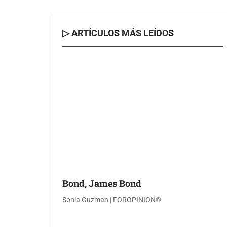
▷ ARTÍCULOS MÁS LEÍDOS
Bond, James Bond
Sonia Guzman | FOROPINION®