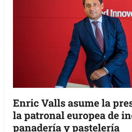
Enric Valls asume la pr
la patronal europea de i
panadería y pastelería