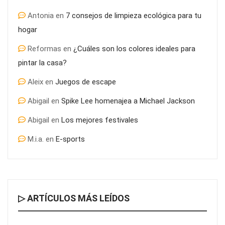
Antonia
en
7 consejos de limpieza ecológica para tu
hogar
Reformas
en
¿Cuáles son los colores ideales para
pintar la casa?
Aleix
en
Juegos de escape
Abigail
en
Spike Lee homenajea a Michael Jackson
Abigail
en
Los mejores festivales
M.i.a.
en
E-sports
▷ ARTÍCULOS MÁS LEÍDOS