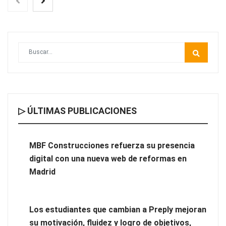
▷ ÚLTIMAS PUBLICACIONES
MBF Construcciones refuerza su presencia digital con una
nueva web de reformas en Madrid
MBF Construcciones refuerza su presencia
digital con una nueva web de reformas en
Madrid
Los estudiantes que cambian a Preply mejoran
su motivación, fluidez y logro de objetivos,