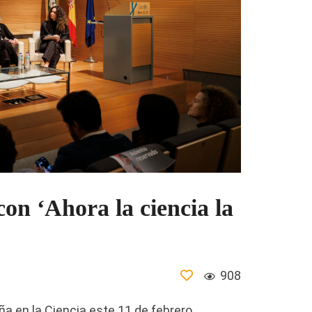
on ‘Ahora la ciencia la
908
ña en la Ciencia este 11 de febrero,