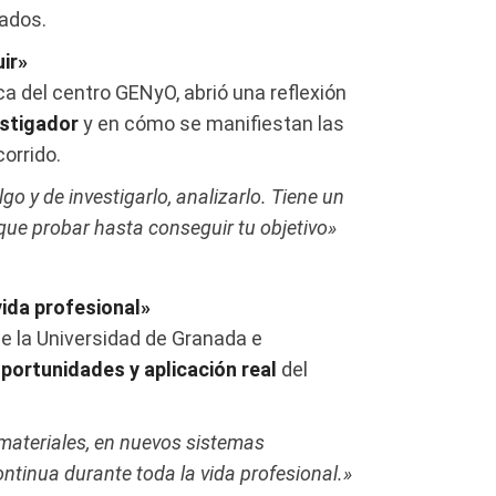
zados.
uir»
fica del centro GENyO, abrió una reflexión
estigador
y en cómo se manifiestan las
corrido.
go y de investigarlo, analizarlo. Tiene un
que probar hasta conseguir tu objetivo»
vida profesional»
 de la Universidad de Granada e
portunidades y aplicación real
del
ateriales, en nuevos sistemas
ontinua durante toda la vida profesional.»