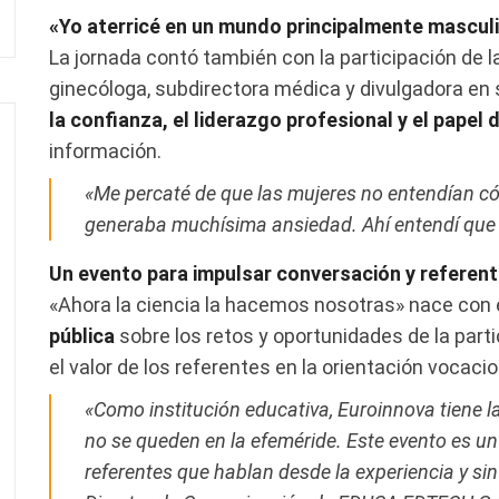
«Yo aterricé en un mundo principalmente mascul
La jornada contó también con la participación de l
ginecóloga, subdirectora médica y divulgadora en 
la confianza, el liderazgo profesional y el papel 
información.
«Me percaté de que las mujeres no entendían c
generaba muchísima ansiedad. Ahí entendí que 
Un evento para impulsar conversación y referen
«Ahora la ciencia la hacemos nosotras» nace con e
pública
sobre los retos y oportunidades de la part
el valor de los referentes en la orientación vocacio
«Como institución educativa, Euroinnova tiene l
no se queden en la efeméride. Este evento es un 
referentes que hablan desde la experiencia y si