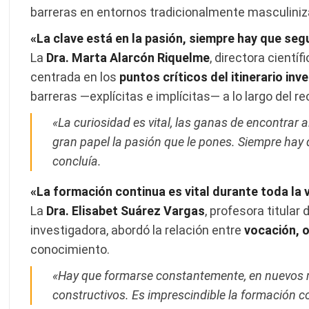
barreras en entornos tradicionalmente masculini
«La clave está en la pasión, siempre hay que seg
La
Dra. Marta Alarcón Riquelme
, directora cientí
centrada en los
puntos críticos del itinerario inv
barreras —explícitas e implícitas— a lo largo del re
«La curiosidad es vital, las ganas de encontrar al
gran papel la pasión que le pones. Siempre hay 
concluía.
«La formación continua es vital durante toda la 
La
Dra. Elisabet Suárez Vargas
, profesora titular
investigadora, abordó la relación entre
vocación, o
conocimiento.
«Hay que formarse constantemente, en nuevos m
constructivos. Es imprescindible la formación c