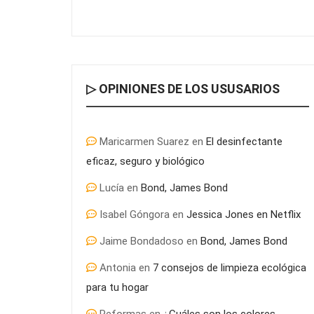
▷ OPINIONES DE LOS USUSARIOS
Maricarmen Suarez
en
El desinfectante
eficaz, seguro y biológico
Lucía
en
Bond, James Bond
Isabel Góngora
en
Jessica Jones en Netflix
Jaime Bondadoso
en
Bond, James Bond
Antonia
en
7 consejos de limpieza ecológica
para tu hogar