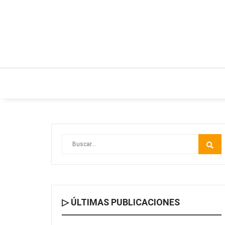
INICIO
ESTILO DE VIDA
IDEAS Y NEGO
▷ ÚLTIMAS PUBLICACIONES