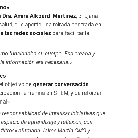
ino»
a
Dra. Amira Alkourdi Martínez
, cirujana
salud, que aportó una mirada centrada en
de las redes sociales
para facilitar la
ómo funcionaba su cuerpo. Eso creaba y
la información era necesaria.»
tes
l objetivo de
generar conversación
icipación femenina en STEM, y de reforzar
nal».
a responsabilidad de impulsar iniciativas que
espacio de aprendizaje y reflexión, con
n filtros» afirmaba Jaime Martín CMO y