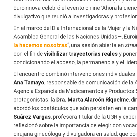
Euroinnova celebró el evento online ‘Ahora la cien
divulgativo que reunió a investigadoras y profesion
En el marco del Día Internacional de la Mujer y la 
Asamblea General de las Naciones Unidas—, Euroin
la hacemos nosotras
‘
, una sesión abierta en
stre
con el fin de
visibilizar trayectorias reales
y poner
condicionando el acceso, la permanencia y el lide
El encuentro combinó intervenciones individuales
Ana Tamayo
, responsable de comunicación de la
Agencia Española de Medicamentos y Productos Sa
protagonistas: la
Dra. Marta Alarcón Riquelme
, d
abordó los obstáculos que aún persisten en la carr
Suárez Vargas
, profesora titular de la UGR y exp
reflexionó sobre la importancia de elegir con vocac
cirujana ginecóloga y divulgadora en salud, que c