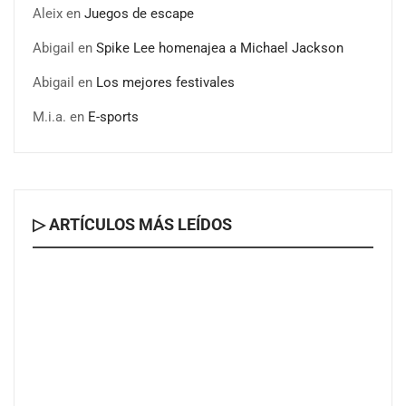
Aleix
en
Juegos de escape
Abigail
en
Spike Lee homenajea a Michael Jackson
Abigail
en
Los mejores festivales
M.i.a.
en
E-sports
▷ ARTÍCULOS MÁS LEÍDOS