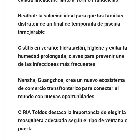
Beatbot: la solución ideal para que las familias
disfruten de un final de temporada de piscina
inmejorable
Cistitis en verano: hidratación, higiene y evitar la
humedad prolongada, claves para prevenir una
de las infecciones más frecuentes
Nansha, Guangzhou, crea un nuevo ecosistema
de comercio transfronterizo para conectar al
Talentos Martiko bate récord de participación y
mundo con nuevas oportunidades
anuncia a los cinco finalistas de su VII edición
CIRIA Toldos destaca la importancia de elegir la
mosquitera adecuada según el tipo de ventana o
puerta