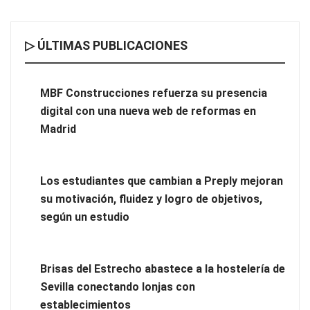
▷ ÚLTIMAS PUBLICACIONES
MBF Construcciones refuerza su presencia digital con una
nueva web de reformas en Madrid
MBF Construcciones refuerza su presencia
digital con una nueva web de reformas en
Madrid
Los estudiantes que cambian a Preply mejoran
su motivación, fluidez y logro de objetivos,
según un estudio
Brisas del Estrecho abastece a la hostelería de
Sevilla conectando lonjas con
Los estudiantes que cambian a Preply mejoran su motivación,
establecimientos