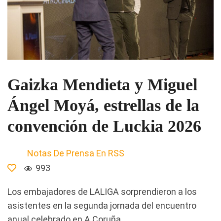
Gaizka Mendieta y Miguel
Ángel Moyá, estrellas de la
convención de Luckia 2026
Notas De Prensa En RSS
993
Los embajadores de LALIGA sorprendieron a los
asistentes en la segunda jornada del encuentro
anual celebrado en A Coruña