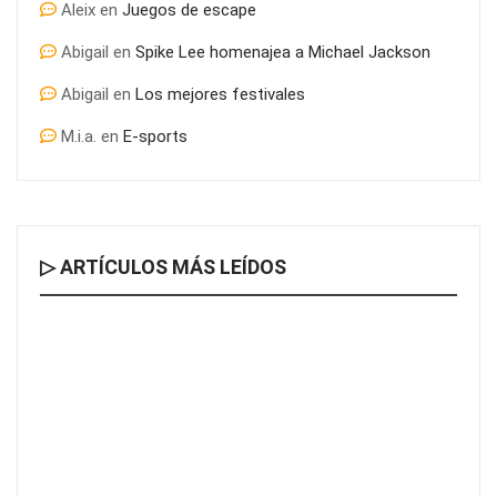
Aleix
en
Juegos de escape
Abigail
en
Spike Lee homenajea a Michael Jackson
Abigail
en
Los mejores festivales
M.i.a.
en
E-sports
▷ ARTÍCULOS MÁS LEÍDOS