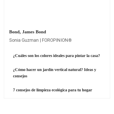
Bond, James Bond
Sonia Guzman | FOROPINION®
¿Cuáles son los colores ideales para pintar la casa?
¿Cómo hacer un jardín vertical natural? Ideas y
consejos
7 consejos de limpieza ecológica para tu hogar