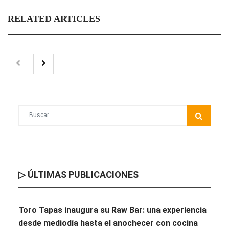
RELATED ARTICLES
▷ ÚLTIMAS PUBLICACIONES
Cómo elegir una empresa especializada en steel frame sin
equivocarse
Toro Tapas inaugura su Raw Bar: una experiencia
desde mediodía hasta el anochecer con cocina