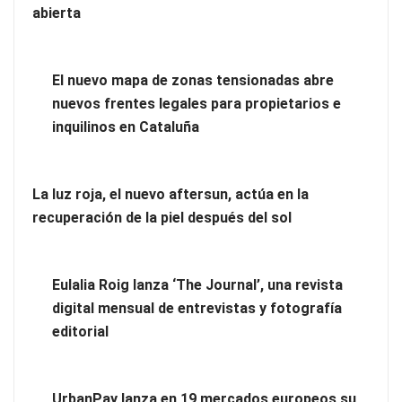
abierta
El nuevo mapa de zonas tensionadas abre
nuevos frentes legales para propietarios e
inquilinos en Cataluña
La luz roja, el nuevo aftersun, actúa en la
recuperación de la piel después del sol
La revolución de la podología: plantillas personalizadas con
impresión 3D
Eulalia Roig lanza ‘The Journal’, una revista
digital mensual de entrevistas y fotografía
editorial
UrbanPay lanza en 19 mercados europeos su