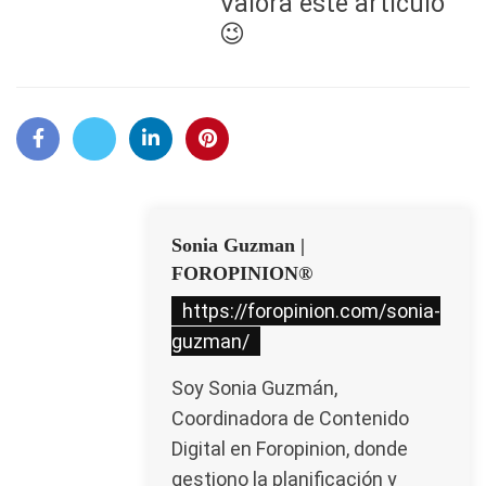
Valora este artículo
😉
Sonia Guzman |
FOROPINION®
https://foropinion.com/sonia-
guzman/
Soy Sonia Guzmán,
Coordinadora de Contenido
Digital en Foropinion, donde
gestiono la planificación y