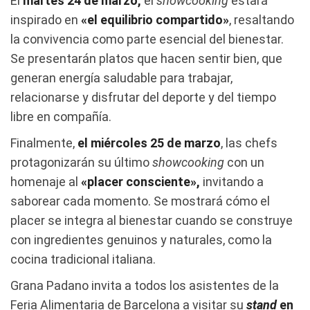
El
martes 24 de marzo,
el
showcooking
estará
inspirado en
«el equilibrio compartido»
, resaltando
la convivencia como parte esencial del bienestar.
Se presentarán platos que hacen sentir bien, que
generan energía saludable para trabajar,
relacionarse y disfrutar del deporte y del tiempo
libre en compañía.
Finalmente,
el miércoles 25 de marzo
, las chefs
protagonizarán su último
showcooking
con un
homenaje al
«placer consciente»,
invitando a
saborear cada momento. Se mostrará cómo el
placer se integra al bienestar cuando se construye
con ingredientes genuinos y naturales, como la
cocina tradicional italiana.
Grana Padano invita a todos los asistentes de la
Feria Alimentaria de Barcelona a visitar su
stand
en