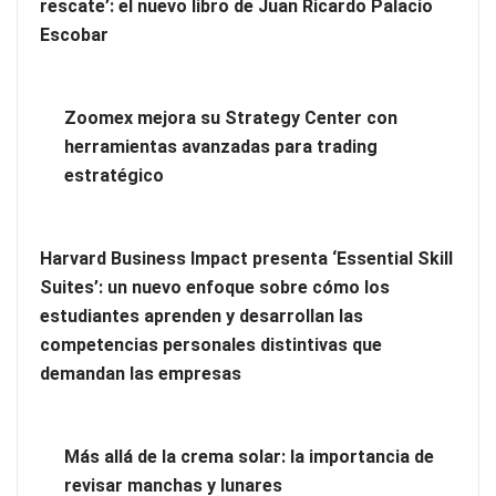
rescate’: el nuevo libro de Juan Ricardo Palacio
Escobar
Zoomex mejora su Strategy Center con
herramientas avanzadas para trading
estratégico
Harvard Business Impact presenta ‘Essential Skill
Zoomex mejora su Strategy Center con herramientas
Suites’: un nuevo enfoque sobre cómo los
avanzadas para trading estratégico
estudiantes aprenden y desarrollan las
competencias personales distintivas que
Harvard Business Impact presenta ‘Essential Skill Suites’: un
demandan las empresas
nuevo enfoque sobre cómo los estudiantes aprenden y
desarrollan las competencias personales distintivas que
demandan las empresas
Más allá de la crema solar: la importancia de
revisar manchas y lunares