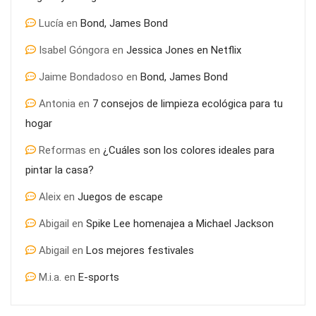
Lucía
en
Bond, James Bond
Isabel Góngora
en
Jessica Jones en Netflix
Jaime Bondadoso
en
Bond, James Bond
Antonia
en
7 consejos de limpieza ecológica para tu
hogar
Reformas
en
¿Cuáles son los colores ideales para
pintar la casa?
Aleix
en
Juegos de escape
Abigail
en
Spike Lee homenajea a Michael Jackson
Abigail
en
Los mejores festivales
M.i.a.
en
E-sports