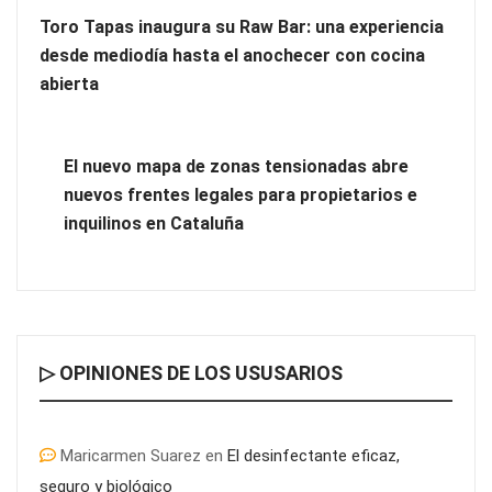
Toro Tapas inaugura su Raw Bar: una experiencia
desde mediodía hasta el anochecer con cocina
abierta
El nuevo mapa de zonas tensionadas abre
nuevos frentes legales para propietarios e
inquilinos en Cataluña
▷ OPINIONES DE LOS USUSARIOS
Maricarmen Suarez
en
El desinfectante eficaz,
seguro y biológico