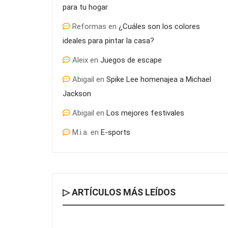
para tu hogar
Reformas
en
¿Cuáles son los colores
ideales para pintar la casa?
Aleix
en
Juegos de escape
Abigail
en
Spike Lee homenajea a Michael
Jackson
Abigail
en
Los mejores festivales
M.i.a.
en
E-sports
▷ ARTÍCULOS MÁS LEÍDOS