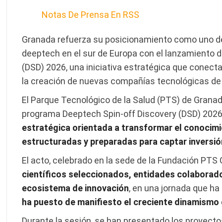
Notas De Prensa En RSS
Granada refuerza su posicionamiento como uno de
deeptech en el sur de Europa con el lanzamiento 
(DSD) 2026, una iniciativa estratégica que conecta
la creación de nuevas compañías tecnológicas de
El Parque Tecnológico de la Salud (PTS) de Granad
programa Deeptech Spin-off Discovery (DSD) 2026,
estratégica orientada a transformar el conocim
estructuradas y preparadas para captar inversió
El acto, celebrado en la sede de la Fundación PTS
científicos seleccionados, entidades colaborado
ecosistema de innovación
, en una jornada que ha
ha puesto de manifiesto el creciente dinamismo
Durante la sesión, se han presentado los proyecto