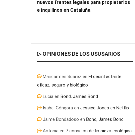
nuevos frentes legales para propietarios
e inquilinos en Cataluña
▷ OPINIONES DE LOS USUSARIOS
Maricarmen Suarez
en
El desinfectante
eficaz, seguro y biológico
Lucía
en
Bond, James Bond
Isabel Góngora
en
Jessica Jones en Netflix
Jaime Bondadoso
en
Bond, James Bond
Antonia
en
7 consejos de limpieza ecológica