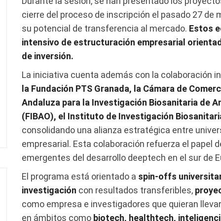
Durante la sesión, se han presentado los proyecto
cierre del proceso de inscripción el pasado 27 de m
su potencial de transferencia al mercado.
Estos e
intensivo de estructuración empresarial orienta
de inversión.
La iniciativa cuenta además con la colaboración in
la Fundación PTS Granada, la Cámara de Comerc
Andaluza para la Investigación Biosanitaria de A
(FIBAO), el Instituto de Investigación Biosanita
consolidando una alianza estratégica entre univers
empresarial. Esta colaboración refuerza el papel 
emergentes del desarrollo deeptech en el sur de E
El programa está orientado a
spin-offs universita
investigación
con resultados transferibles,
proye
como empresa e investigadores que quieran llevar
en ámbitos como
biotech, healthtech, inteligenci