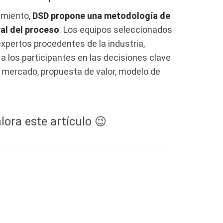
imiento,
DSD propone una metodología de
al del proceso
. Los equipos seleccionados
pertos procedentes de la industria,
a los participantes en las decisiones clave
e mercado, propuesta de valor, modelo de
lora este artículo 😉