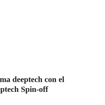
ema deeptech con el
ptech Spin-off