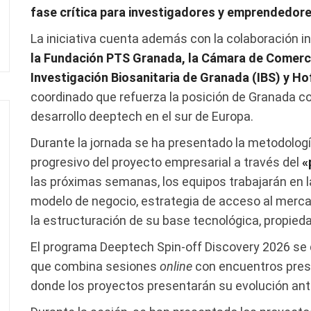
fase crítica para investigadores y emprendedore
La iniciativa cuenta además con la colaboración in
la Fundación PTS Granada, la Cámara de Comerci
Investigación Biosanitaria de Granada (IBS) y Ho
coordinado que refuerza la posición de Granada c
desarrollo deeptech en el sur de Europa.
Durante la jornada se ha presentado la metodologí
progresivo del proyecto empresarial a través del
«
las próximas semanas, los equipos trabajarán en la
modelo de negocio, estrategia de acceso al mercad
la estructuración de su base tecnológica, propiedad
El programa Deeptech Spin-off Discovery 2026 se 
que combina sesiones
online
con encuentros prese
donde los proyectos presentarán su evolución ant