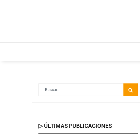
INICIO
ESTILO DE VIDA
IDEAS Y NEGO
▷ ÚLTIMAS PUBLICACIONES