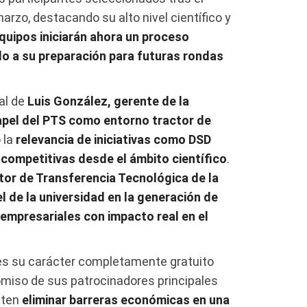
arzo, destacando su alto nivel científico y
quipos iniciarán ahora un proceso
do a su preparación para futuras rondas
al de
Luis González, gerente de la
apel del PTS como entorno tractor de
 la
relevancia de iniciativas como DSD
competitivas desde el ámbito científico
.
tor de Transferencia Tecnológica de la
l de la universidad en la generación de
empresariales con impacto real en el
 es su carácter completamente gratuito
omiso de sus patrocinadores principales
iten
eliminar barreras económicas en una