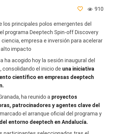
910
 los principales polos emergentes del
del programa Deeptech Spin-off Discovery
 ciencia, empresa e inversión para acelerar
 alto impacto
a ha acogido hoy la sesión inaugural del
 consolidando el inicio de
una iniciativa
iento científico en empresas deeptech
n.
 Granada, ha reunido a
proyectos
ras, patrocinadores y agentes clave del
 marcado el arranque oficial del programa y
 del entorno deeptech en Andalucía.
s participantes seleccionados tras el