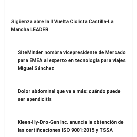
Sigüenza abre la II Vuelta Ciclista Castilla-La
Mancha LEADER
SiteMinder nombra vicepresidente de Mercado
para EMEA al experto en tecnología para viajes
Miguel Sánchez
Tipos de suelos: parquet, tarima o laminado ¿Cuál elegir
para tu hogar?
Dolor abdominal que va a más: cuándo puede
ser apendicitis
Kleen-Hy-Dro-Gen Inc. anuncia la obtención de
las certificaciones ISO 9001:2015 y TSSA