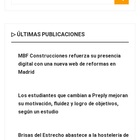
▷ ÚLTIMAS PUBLICACIONES
Cómo elegir una empresa especializada en steel frame sin
equivocarse
MBF Construcciones refuerza su presencia
digital con una nueva web de reformas en
Madrid
Los estudiantes que cambian a Preply mejoran
su motivación, fluidez y logro de objetivos,
según un estudio
Brisas del Estrecho abastece a la hostelería de