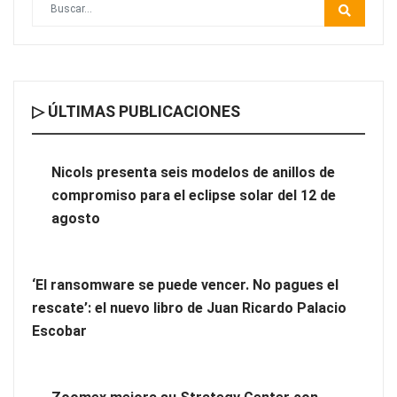
▷ ÚLTIMAS PUBLICACIONES
Nicols presenta seis modelos de anillos de compromiso para el
eclipse solar del 12 de agosto
Nicols presenta seis modelos de anillos de
compromiso para el eclipse solar del 12 de
‘El ransomware se puede vencer. No pagues el rescate’: el
agosto
nuevo libro de Juan Ricardo Palacio Escobar
‘El ransomware se puede vencer. No pagues el
rescate’: el nuevo libro de Juan Ricardo Palacio
Escobar