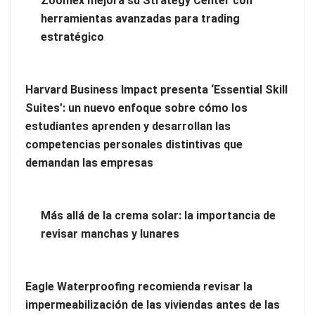
Zoomex mejora su Strategy Center con
herramientas avanzadas para trading
estratégico
Harvard Business Impact presenta ‘Essential Skill
Zoomex mejora su Strategy Center con herramientas
Suites’: un nuevo enfoque sobre cómo los
avanzadas para trading estratégico
estudiantes aprenden y desarrollan las
competencias personales distintivas que
Harvard Business Impact presenta ‘Essential Skill Suites’: un
demandan las empresas
nuevo enfoque sobre cómo los estudiantes aprenden y
desarrollan las competencias personales distintivas que
demandan las empresas
Más allá de la crema solar: la importancia de
revisar manchas y lunares
Eagle Waterproofing recomienda revisar la
impermeabilización de las viviendas antes de las