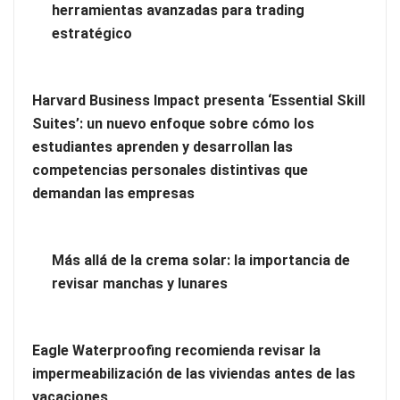
herramientas avanzadas para trading
estratégico
Harvard Business Impact presenta ‘Essential Skill
Zoomex mejora su Strategy Center con herramientas
Suites’: un nuevo enfoque sobre cómo los
avanzadas para trading estratégico
estudiantes aprenden y desarrollan las
competencias personales distintivas que
Harvard Business Impact presenta ‘Essential Skill Suites’: un
demandan las empresas
nuevo enfoque sobre cómo los estudiantes aprenden y
desarrollan las competencias personales distintivas que
demandan las empresas
Más allá de la crema solar: la importancia de
revisar manchas y lunares
Eagle Waterproofing recomienda revisar la
impermeabilización de las viviendas antes de las
vacaciones