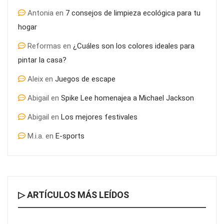
Antonia
en
7 consejos de limpieza ecológica para tu
hogar
Reformas
en
¿Cuáles son los colores ideales para
pintar la casa?
Aleix
en
Juegos de escape
Abigail
en
Spike Lee homenajea a Michael Jackson
Abigail
en
Los mejores festivales
M.i.a.
en
E-sports
▷ ARTÍCULOS MÁS LEÍDOS