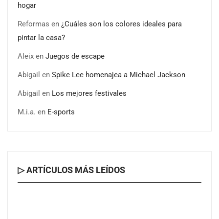
hogar
Reformas
en
¿Cuáles son los colores ideales para
pintar la casa?
Aleix
en
Juegos de escape
Abigail
en
Spike Lee homenajea a Michael Jackson
Abigail
en
Los mejores festivales
M.i.a.
en
E-sports
▷ ARTÍCULOS MÁS LEÍDOS