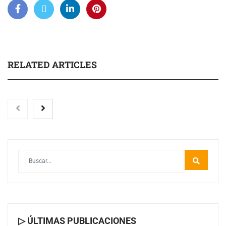
RELATED ARTICLES
Toro Tapas inaugura su Raw Bar: una experiencia
desde mediodía hasta el anochecer con cocina abierta
▷ ÚLTIMAS PUBLICACIONES