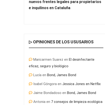
nuevos frentes legales para propietarios
e inquilinos en Cataluña
▷ OPINIONES DE LOS USUSARIOS
Maricarmen Suarez
en
El desinfectante
eficaz, seguro y biológico
Lucía
en
Bond, James Bond
Isabel Góngora
en
Jessica Jones en Netflix
Jaime Bondadoso
en
Bond, James Bond
Antonia
en
7 consejos de limpieza ecológica