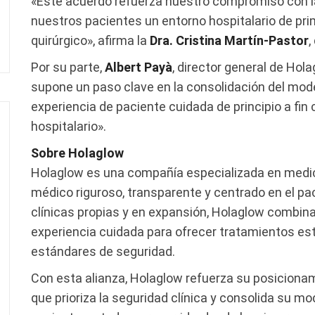
«Este acuerdo refuerza nuestro compromiso con la 
nuestros pacientes un entorno hospitalario de pri
quirúrgico», afirma la
Dra. Cristina Martín-Pastor
,
Por su parte,
Albert Payà
, director general de Hol
supone un paso clave en la consolidación del mo
experiencia de paciente cuidada de principio a fin c
hospitalario».
Sobre Holaglow
Holaglow es una compañía especializada en medic
médico riguroso, transparente y centrado en el pa
clínicas propias y en expansión, Holaglow combina
experiencia cuidada para ofrecer tratamientos est
estándares de seguridad.
Con esta alianza, Holaglow refuerza su posicio
que prioriza la seguridad clínica y consolida su m