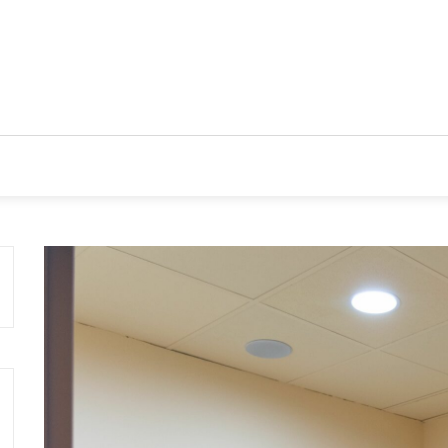
CIOS
TENDENCIAS Y NOVEDADES
ACTUALIDAD EMPRES