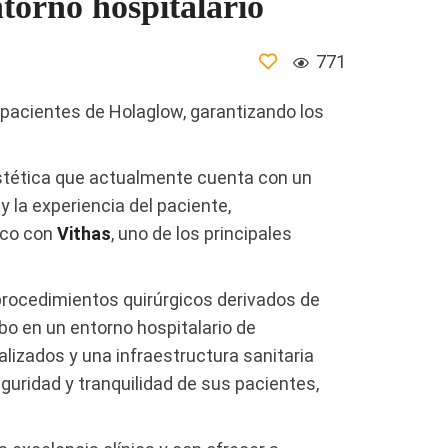
ntorno hospitalario
771
s pacientes de Holaglow, garantizando los
stética que actualmente cuenta con un
y la experiencia del paciente,
ico con
Vithas
, uno de los principales
procedimientos quirúrgicos derivados de
bo en un entorno hospitalario de
lizados y una infraestructura sanitaria
guridad y tranquilidad de sus pacientes,