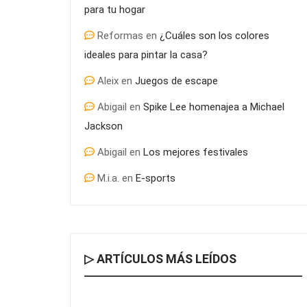
para tu hogar
Reformas
en
¿Cuáles son los colores
ideales para pintar la casa?
Aleix
en
Juegos de escape
Abigail
en
Spike Lee homenajea a Michael
Jackson
Abigail
en
Los mejores festivales
M.i.a.
en
E-sports
▷ ARTÍCULOS MÁS LEÍDOS