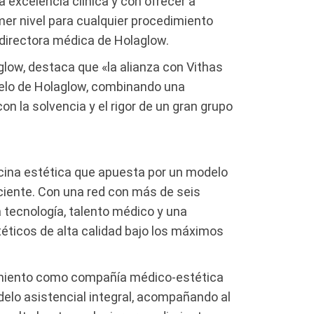
excelencia clínica y con ofrecer a
mer nivel para cualquier procedimiento
 directora médica de Holaglow.
aglow, destaca que «la alianza con Vithas
delo de Holaglow, combinando una
on la solvencia y el rigor de un gran grupo
ina estética que apuesta por un modelo
ciente. Con una red con más de seis
 tecnología, talento médico y una
éticos de alta calidad bajo los máximos
namiento como compañía médico-estética
odelo asistencial integral, acompañando al