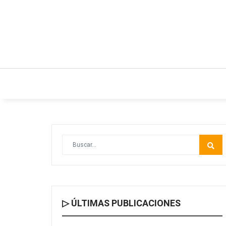
INICIO
ESTILO DE VIDA
IDEAS Y NEGO
▷ ÚLTIMAS PUBLICACIONES