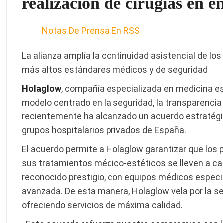
realización de cirugías en e
Notas De Prensa En RSS
La alianza amplía la continuidad asistencial de lo
más altos estándares médicos y de seguridad
Holaglow
, compañía especializada en medicina e
modelo centrado en la seguridad, la transparencia 
recientemente ha alcanzado un acuerdo estratég
grupos hospitalarios privados de España.
El acuerdo permite a Holaglow garantizar que los 
sus tratamientos médico-estéticos se lleven a ca
reconocido prestigio, con equipos médicos especia
avanzada. De esta manera, Holaglow vela por la se
ofreciendo servicios de máxima calidad.