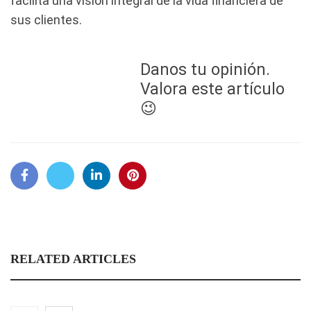
facilita una visión integral de la vida financiera de
sus clientes.
Danos tu opinión.
Valora este artículo
😉
RELATED ARTICLES