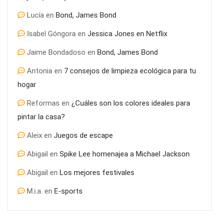
Lucía
en
Bond, James Bond
Isabel Góngora
en
Jessica Jones en Netflix
Jaime Bondadoso
en
Bond, James Bond
Antonia
en
7 consejos de limpieza ecológica para tu
hogar
Reformas
en
¿Cuáles son los colores ideales para
pintar la casa?
Aleix
en
Juegos de escape
Abigail
en
Spike Lee homenajea a Michael Jackson
Abigail
en
Los mejores festivales
M.i.a.
en
E-sports