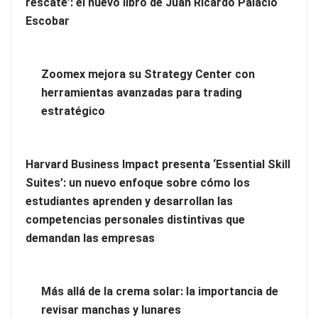
rescate’: el nuevo libro de Juan Ricardo Palacio
Escobar
Zoomex mejora su Strategy Center con
herramientas avanzadas para trading
estratégico
Harvard Business Impact presenta ‘Essential Skill
Zoomex mejora su Strategy Center con herramientas
Suites’: un nuevo enfoque sobre cómo los
avanzadas para trading estratégico
estudiantes aprenden y desarrollan las
competencias personales distintivas que
Harvard Business Impact presenta ‘Essential Skill Suites’: un
demandan las empresas
nuevo enfoque sobre cómo los estudiantes aprenden y
desarrollan las competencias personales distintivas que
demandan las empresas
Más allá de la crema solar: la importancia de
revisar manchas y lunares