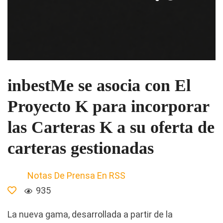
inbestMe se asocia con El
Proyecto K para incorporar
las Carteras K a su oferta de
carteras gestionadas
Notas De Prensa En RSS
935
La nueva gama, desarrollada a partir de la