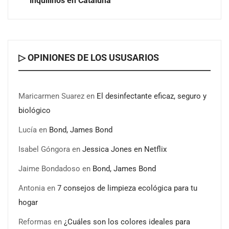
inquilinos en Cataluña
▷ OPINIONES DE LOS USUSARIOS
Maricarmen Suarez
en
El desinfectante eficaz, seguro y
biológico
Lucía
en
Bond, James Bond
Isabel Góngora
en
Jessica Jones en Netflix
Jaime Bondadoso
en
Bond, James Bond
Antonia
en
7 consejos de limpieza ecológica para tu
hogar
Reformas
en
¿Cuáles son los colores ideales para