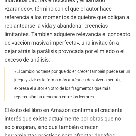
individualidad, las emociones y el llamado
«zarandeo», término con el que el autor hace
referencia a los momentos de quiebre que obligan a
replantearse la vida y abandonar creencias
limitantes. También adquiere relevancia el concepto
de «acción masiva imperfecta», una invitación a
dejar atrás la parálisis provocada por el miedo o el
exceso de análisis.
«El cambio no tiene por qué doler, crecer también puede ser un
juego y vivir es la forma más auténtica de volver a ser tú»,
expresa el autor en otro de los fragmentos que más
repercusión ha generado entre los lectores.
El éxito del libro en Amazon confirma el creciente
interés que existe actualmente por obras que no
solo inspiran, sino que también ofrecen
herramientas prácticas para afrontar desafíos