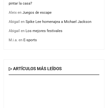
pintar la casa?
Aleix
en
Juegos de escape
Abigail
en
Spike Lee homenajea a Michael Jackson
Abigail
en
Los mejores festivales
M.i.a.
en
E-sports
▷ ARTÍCULOS MÁS LEÍDOS