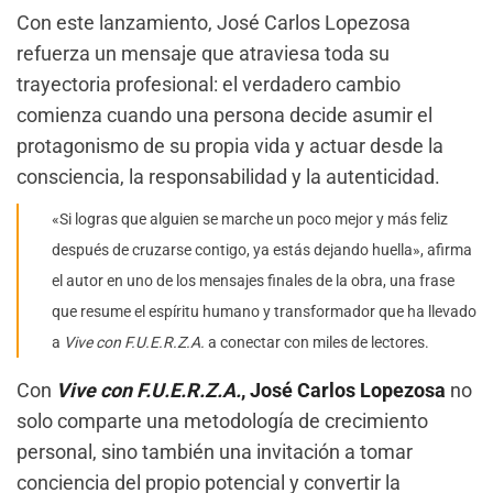
Con este lanzamiento, José Carlos Lopezosa
refuerza un mensaje que atraviesa toda su
trayectoria profesional: el verdadero cambio
comienza cuando una persona decide asumir el
protagonismo de su propia vida y actuar desde la
consciencia, la responsabilidad y la autenticidad.
«Si logras que alguien se marche un poco mejor y más feliz
después de cruzarse contigo, ya estás dejando huella», afirma
el autor en uno de los mensajes finales de la obra, una frase
que resume el espíritu humano y transformador que ha llevado
a
Vive con F.U.E.R.Z.A.
a conectar con miles de lectores.
Con
Vive con F.U.E.R.Z.A.
, José Carlos Lopezosa
no
solo comparte una metodología de crecimiento
personal, sino también una invitación a tomar
conciencia del propio potencial y convertir la