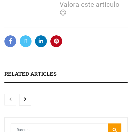
Valora este artículo
😉
RELATED ARTICLES
Toro Tapas inaugura su Raw Bar: una experiencia
desde mediodía hasta el anochecer con cocina abierta