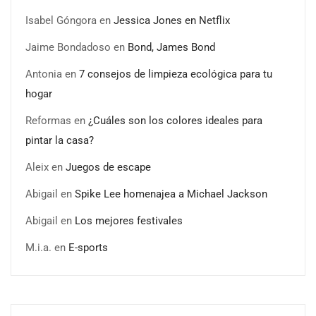
Isabel Góngora
en
Jessica Jones en Netflix
Jaime Bondadoso
en
Bond, James Bond
Antonia
en
7 consejos de limpieza ecológica para tu
hogar
Reformas
en
¿Cuáles son los colores ideales para
pintar la casa?
Aleix
en
Juegos de escape
Abigail
en
Spike Lee homenajea a Michael Jackson
Abigail
en
Los mejores festivales
M.i.a.
en
E-sports