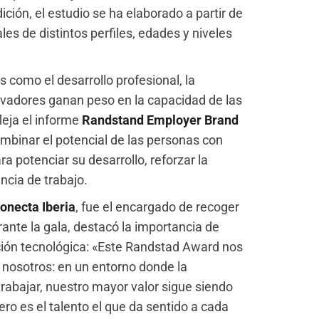
ción, el estudio se ha elaborado a partir de
es de distintos perfiles, edades y niveles
 como el desarrollo profesional, la
nnovadores ganan peso en la capacidad de las
leja el informe
Randstand Employer Brand
mbinar el potencial de las personas con
a potenciar su desarrollo, reforzar la
ncia de trabajo.
onecta Iberia
, fue el encargado de recoger
ante la gala, destacó la importancia de
ación tecnológica: «Este Randstad Award nos
a nosotros: en un entorno donde la
 trabajar, nuestro mayor valor sigue siendo
ro es el talento el que da sentido a cada