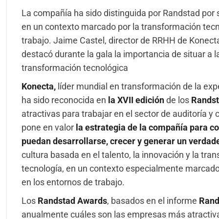
La compañía ha sido distinguida por Randstad por su
en un contexto marcado por la transformación tecn
trabajo. Jaime Castel, director de RRHH de Konect
destacó durante la gala la importancia de situar a l
transformación tecnológica
Konecta
,
líder mundial en transformación de la exper
ha sido reconocida en
la XVII edición
de los
Randst
atractivas para trabajar en el sector de auditoría 
pone en valor
la
estrategia de la compañía para co
puedan desarrollarse, crecer y generar un verdad
cultura basada en el talento, la innovación y la tra
tecnología, en un contexto especialmente marcado por
en los entornos de trabajo.
Los
Randstad Awards
, basados en el informe
Rand
anualmente cuáles son las empresas más atractivas