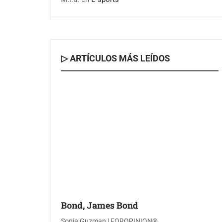
▷ ARTÍCULOS MÁS LEÍDOS
Bond, James Bond
Sonia Guzman | FOROPINION®