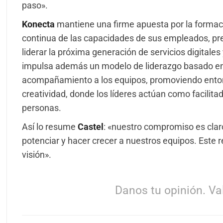
paso».
Konecta
mantiene una firme apuesta por la formació
continua de las capacidades de sus empleados, pre
liderar la próxima generación de servicios digitale
impulsa además un modelo de liderazgo basado en l
acompañamiento a los equipos, promoviendo entorno
creatividad, donde los líderes actúan como facilitad
personas.
Así lo resume
Castel
: «nuestro compromiso es claro
potenciar y hacer crecer a nuestros equipos. Este 
visión».
Danos tu opinión. Val