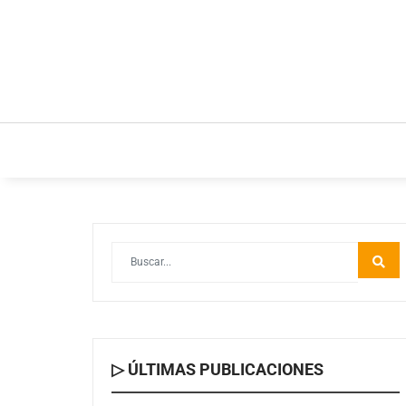
INICIO
ESTILO DE VIDA
IDEAS Y NEGOC
▷ ÚLTIMAS PUBLICACIONES