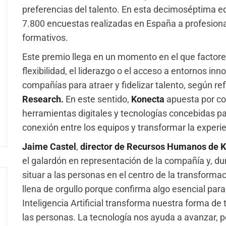
preferencias del talento. En esta decimoséptima edi
7.800 encuestas realizadas en España a profesional
formativos.
Este premio llega en un momento en el que factores
flexibilidad, el liderazgo o el acceso a entornos i
compañías para atraer y fidelizar talento, según ref
Research.
En este sentido,
Konecta
apuesta por co
herramientas digitales y tecnologías concebidas par
conexión entre los equipos y transformar la experie
Jaime Castel
,
director de Recursos Humanos de K
el galardón en representación de la compañía y, dur
situar a las personas en el centro de la transform
llena de orgullo porque confirma algo esencial par
Inteligencia Artificial transforma nuestra forma de
las personas. La tecnología nos ayuda a avanzar, pe