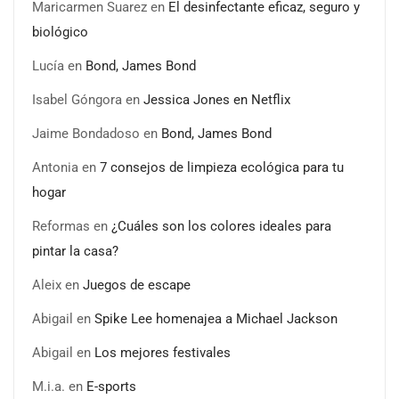
Maricarmen Suarez
en
El desinfectante eficaz, seguro y
biológico
Lucía
en
Bond, James Bond
Isabel Góngora
en
Jessica Jones en Netflix
Jaime Bondadoso
en
Bond, James Bond
Antonia
en
7 consejos de limpieza ecológica para tu
hogar
Reformas
en
¿Cuáles son los colores ideales para
pintar la casa?
Aleix
en
Juegos de escape
Abigail
en
Spike Lee homenajea a Michael Jackson
Abigail
en
Los mejores festivales
M.i.a.
en
E-sports