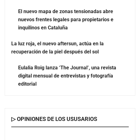
El nuevo mapa de zonas tensionadas abre
nuevos frentes legales para propietarios e
inquilinos en Cataluña
La luz roja, el nuevo aftersun, actúa en la
recuperación de la piel después del sol
Eulalia Roig lanza ‘The Journal’, una revista
digital mensual de entrevistas y fotografía
La peluquería felina se consolida como una
editorial
especialidad muy demandada en el sector de las
mascotas
▷ OPINIONES DE LOS USUSARIOS