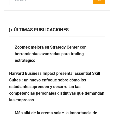
▷ ÚLTIMAS PUBLICACIONES
Zoomex mejora su Strategy Center con herramientas
avanzadas para trading estratégico
Zoomex mejora su Strategy Center con
herramientas avanzadas para trading
Harvard Business Impact presenta ‘Essential Skill
estratégico
Suites’: un nuevo enfoque sobre cómo los estudiantes
aprenden y desarrollan las competencias personales
Harvard Business Impact presenta ‘Essential Skill
distintivas que demandan las empresas
Suites’: un nuevo enfoque sobre cómo los
estudiantes aprenden y desarrollan las
competencias personales distintivas que demandan
las empresas
Más allá de la crema solar: la importancia de