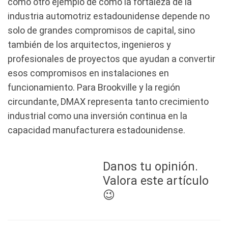
como otro ejemplo de cómo la fortaleza de la
industria automotriz estadounidense depende no
solo de grandes compromisos de capital, sino
también de los arquitectos, ingenieros y
profesionales de proyectos que ayudan a convertir
esos compromisos en instalaciones en
funcionamiento. Para Brookville y la región
circundante, DMAX representa tanto crecimiento
industrial como una inversión continua en la
capacidad manufacturera estadounidense.
Danos tu opinión.
Valora este artículo
😉