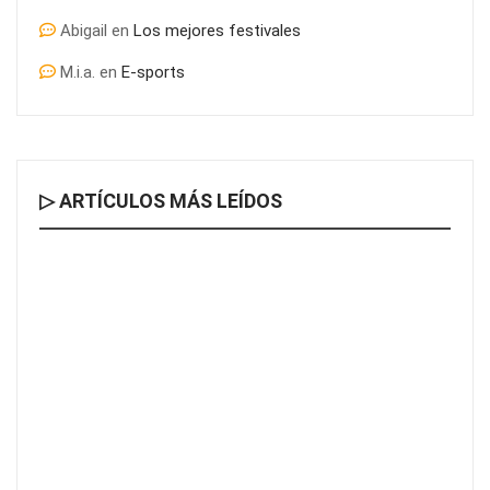
Abigail
en
Los mejores festivales
M.i.a.
en
E-sports
▷ ARTÍCULOS MÁS LEÍDOS