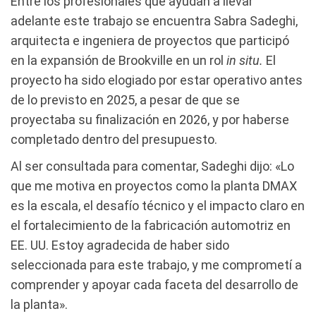
Entre los profesionales que ayudan a llevar
adelante este trabajo se encuentra Sabra Sadeghi,
arquitecta e ingeniera de proyectos que participó
en la expansión de Brookville en un rol
in situ.
El
proyecto ha sido elogiado por estar operativo antes
de lo previsto en 2025, a pesar de que se
proyectaba su finalización en 2026, y por haberse
completado dentro del presupuesto.
Al ser consultada para comentar, Sadeghi dijo: «Lo
que me motiva en proyectos como la planta DMAX
es la escala, el desafío técnico y el impacto claro en
el fortalecimiento de la fabricación automotriz en
EE. UU. Estoy agradecida de haber sido
seleccionada para este trabajo, y me comprometí a
comprender y apoyar cada faceta del desarrollo de
la planta».