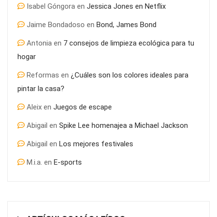
Isabel Góngora
en
Jessica Jones en Netflix
Jaime Bondadoso
en
Bond, James Bond
Antonia
en
7 consejos de limpieza ecológica para tu
hogar
Reformas
en
¿Cuáles son los colores ideales para
pintar la casa?
Aleix
en
Juegos de escape
Abigail
en
Spike Lee homenajea a Michael Jackson
Abigail
en
Los mejores festivales
M.i.a.
en
E-sports