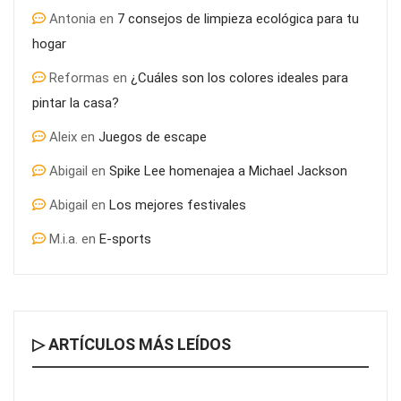
Antonia
en
7 consejos de limpieza ecológica para tu
hogar
Reformas
en
¿Cuáles son los colores ideales para
pintar la casa?
Aleix
en
Juegos de escape
Abigail
en
Spike Lee homenajea a Michael Jackson
Abigail
en
Los mejores festivales
M.i.a.
en
E-sports
▷ ARTÍCULOS MÁS LEÍDOS