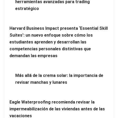
herramientas avanzadas para trading
estratégico
Harvard Business Impact presenta ‘Essential Skill
Zoomex mejora su Strategy Center con herramientas
Suites’: un nuevo enfoque sobre cómo los
avanzadas para trading estratégico
estudiantes aprenden y desarrollan las
competencias personales distintivas que
Harvard Business Impact presenta ‘Essential Skill Suites’: un
demandan las empresas
nuevo enfoque sobre cómo los estudiantes aprenden y
desarrollan las competencias personales distintivas que
demandan las empresas
Más allá de la crema solar: la importancia de
revisar manchas y lunares
Eagle Waterproofing recomienda revisar la
impermeabilización de las viviendas antes de las
vacaciones