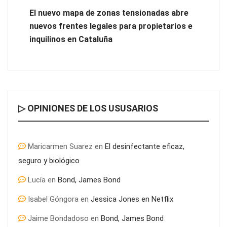
El nuevo mapa de zonas tensionadas abre
nuevos frentes legales para propietarios e
inquilinos en Cataluña
▷ OPINIONES DE LOS USUSARIOS
Maricarmen Suarez
en
El desinfectante eficaz,
seguro y biológico
Lucía
en
Bond, James Bond
Isabel Góngora
en
Jessica Jones en Netflix
Jaime Bondadoso
en
Bond, James Bond