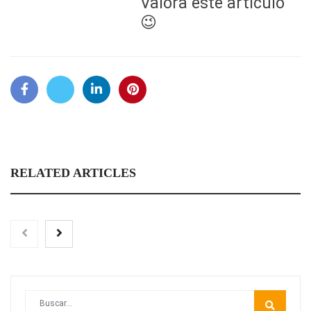
Valora este artículo
😉
RELATED ARTICLES