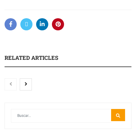
RELATED ARTICLES