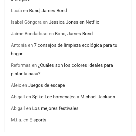
Lucía
en
Bond, James Bond
Isabel Góngora
en
Jessica Jones en Netflix
Jaime Bondadoso
en
Bond, James Bond
Antonia
en
7 consejos de limpieza ecológica para tu
hogar
Reformas
en
¿Cuáles son los colores ideales para
pintar la casa?
Aleix
en
Juegos de escape
Abigail
en
Spike Lee homenajea a Michael Jackson
Abigail
en
Los mejores festivales
M.i.a.
en
E-sports