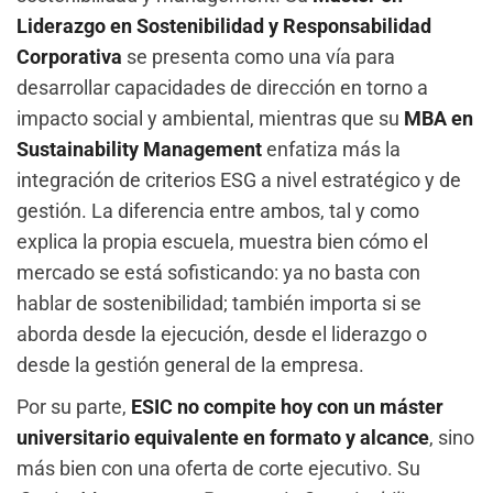
Liderazgo en Sostenibilidad y Responsabilidad
Corporativa
se presenta como una vía para
desarrollar capacidades de dirección en torno a
impacto social y ambiental, mientras que su
MBA en
Sustainability Management
enfatiza más la
integración de criterios ESG a nivel estratégico y de
gestión. La diferencia entre ambos, tal y como
explica la propia escuela, muestra bien cómo el
mercado se está sofisticando: ya no basta con
hablar de sostenibilidad; también importa si se
aborda desde la ejecución, desde el liderazgo o
desde la gestión general de la empresa.
Por su parte,
ESIC no compite hoy con un máster
universitario equivalente en formato y alcance
, sino
más bien con una oferta de corte ejecutivo. Su