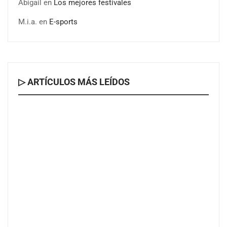
Abigail
en
Los mejores festivales
M.i.a.
en
E-sports
▷ ARTÍCULOS MÁS LEÍDOS