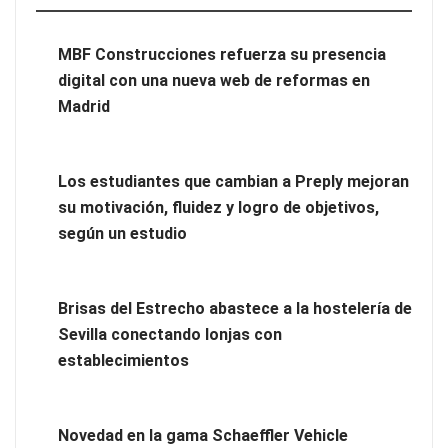
MBF Construcciones refuerza su presencia digital con una
nueva web de reformas en Madrid
MBF Construcciones refuerza su presencia
digital con una nueva web de reformas en
Madrid
Los estudiantes que cambian a Preply mejoran
su motivación, fluidez y logro de objetivos,
según un estudio
Brisas del Estrecho abastece a la hostelería de
Sevilla conectando lonjas con
Los estudiantes que cambian a Preply mejoran su motivación,
establecimientos
fluidez y logro de objetivos, según un estudio
Novedad en la gama Schaeffler Vehicle