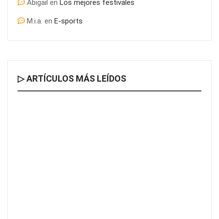
Abigail
en
Los mejores festivales
M.i.a.
en
E-sports
▷ ARTÍCULOS MÁS LEÍDOS