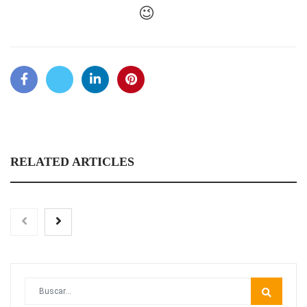
😉
RELATED ARTICLES
Toro Tapas inaugura su Raw Bar: una experiencia desde
mediodía hasta el anochecer con cocina abierta