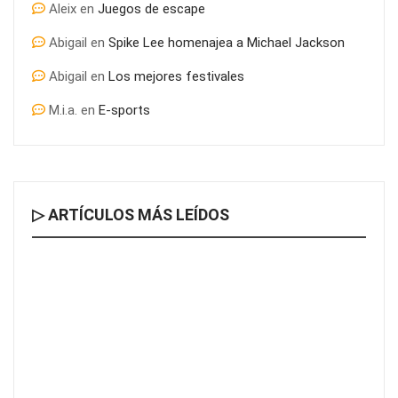
Aleix
en
Juegos de escape
Abigail
en
Spike Lee homenajea a Michael Jackson
Abigail
en
Los mejores festivales
M.i.a.
en
E-sports
▷ ARTÍCULOS MÁS LEÍDOS