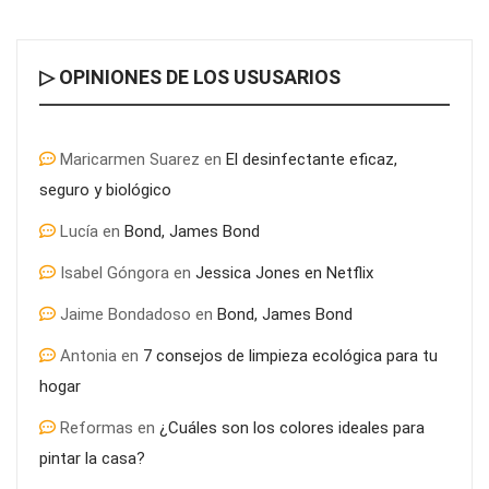
▷ OPINIONES DE LOS USUSARIOS
Maricarmen Suarez
en
El desinfectante eficaz,
seguro y biológico
Lucía
en
Bond, James Bond
Isabel Góngora
en
Jessica Jones en Netflix
Jaime Bondadoso
en
Bond, James Bond
Antonia
en
7 consejos de limpieza ecológica para tu
hogar
Reformas
en
¿Cuáles son los colores ideales para
pintar la casa?