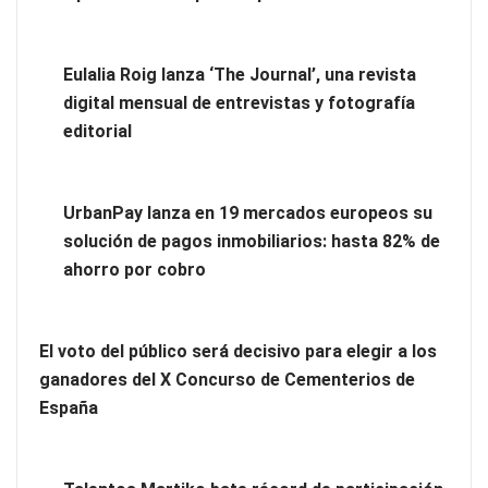
Eulalia Roig lanza ‘The Journal’, una revista
digital mensual de entrevistas y fotografía
editorial
Eulalia Roig lanza ‘The Journal’, una revista digital mensual
UrbanPay lanza en 19 mercados europeos su
de entrevistas y fotografía editorial
solución de pagos inmobiliarios: hasta 82% de
ahorro por cobro
El voto del público será decisivo para elegir a los
ganadores del X Concurso de Cementerios de
España