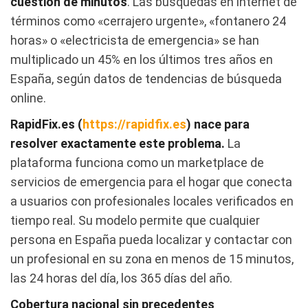
cuestión de minutos
. Las búsquedas en internet de
términos como «cerrajero urgente», «fontanero 24
horas» o «electricista de emergencia» se han
multiplicado un 45% en los últimos tres años en
España, según datos de tendencias de búsqueda
online.
RapidFix.es (
https://rapidfix.es
) nace para
resolver exactamente este problema.
La
plataforma funciona como un marketplace de
servicios de emergencia para el hogar que conecta
a usuarios con profesionales locales verificados en
tiempo real. Su modelo permite que cualquier
persona en España pueda localizar y contactar con
un profesional en su zona en menos de 15 minutos,
las 24 horas del día, los 365 días del año.
Cobertura nacional sin precedentes