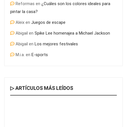
Reformas
en
¿Cuáles son los colores ideales para
pintar la casa?
Aleix
en
Juegos de escape
Abigail
en
Spike Lee homenajea a Michael Jackson
Abigail
en
Los mejores festivales
M.i.a.
en
E-sports
▷ ARTÍCULOS MÁS LEÍDOS