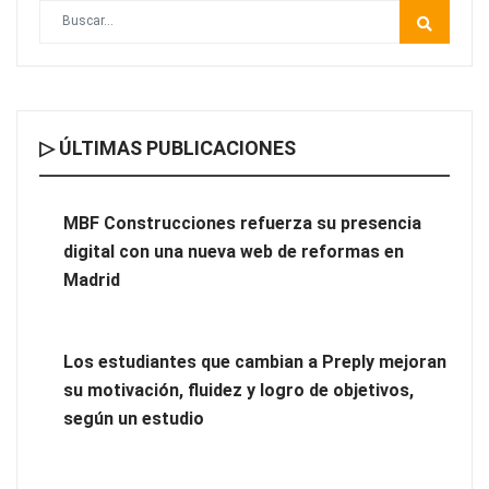
▷ ÚLTIMAS PUBLICACIONES
MBF Construcciones refuerza su presencia digital con una
nueva web de reformas en Madrid
MBF Construcciones refuerza su presencia
digital con una nueva web de reformas en
Madrid
Los estudiantes que cambian a Preply mejoran
su motivación, fluidez y logro de objetivos,
según un estudio