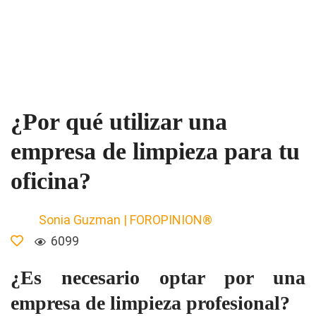
¿Por qué utilizar una
empresa de limpieza para tu
oficina?
Sonia Guzman | FOROPINION®
6099
¿Es necesario optar por una
empresa de limpieza profesional?