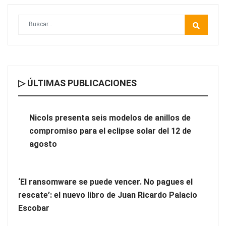
▷ ÚLTIMAS PUBLICACIONES
Las ventajas de contar con un Personal Shopper Inmobiliario
Nicols presenta seis modelos de anillos de
compromiso para el eclipse solar del 12 de
agosto
‘El ransomware se puede vencer. No pagues el
rescate’: el nuevo libro de Juan Ricardo Palacio
Escobar