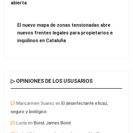
abierta
El nuevo mapa de zonas tensionadas abre
nuevos frentes legales para propietarios e
inquilinos en Cataluña
¿Conoces las técnicas para superar una oposición con éxito?
▷ OPINIONES DE LOS USUSARIOS
Maricarmen Suarez
en
El desinfectante eficaz,
seguro y biológico
Lucía
en
Bond, James Bond