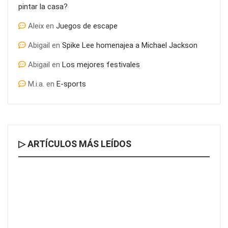
pintar la casa?
Aleix
en
Juegos de escape
Abigail
en
Spike Lee homenajea a Michael Jackson
Abigail
en
Los mejores festivales
M.i.a.
en
E-sports
▷ ARTÍCULOS MÁS LEÍDOS