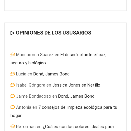
▷ OPINIONES DE LOS USUSARIOS
Maricarmen Suarez
en
El desinfectante eficaz,
seguro y biológico
Lucía
en
Bond, James Bond
Isabel Góngora
en
Jessica Jones en Netflix
Jaime Bondadoso
en
Bond, James Bond
Antonia
en
7 consejos de limpieza ecológica para tu
hogar
Reformas
en
¿Cuáles son los colores ideales para