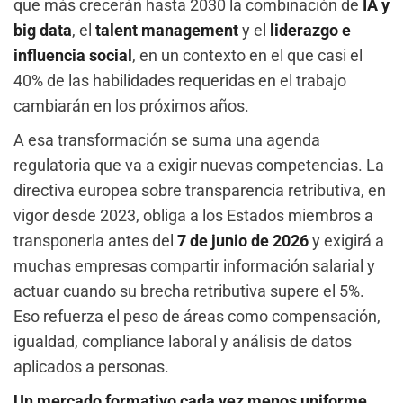
que más crecerán hasta 2030 la combinación de
IA y
big data
, el
talent management
y el
liderazgo e
influencia social
, en un contexto en el que casi el
40% de las habilidades requeridas en el trabajo
cambiarán en los próximos años.
A esa transformación se suma una agenda
regulatoria que va a exigir nuevas competencias. La
directiva europea sobre transparencia retributiva, en
vigor desde 2023, obliga a los Estados miembros a
transponerla antes del
7 de junio de 2026
y exigirá a
muchas empresas compartir información salarial y
actuar cuando su brecha retributiva supere el 5%.
Eso refuerza el peso de áreas como compensación,
igualdad, compliance laboral y análisis de datos
aplicados a personas.
Un mercado formativo cada vez menos uniforme