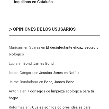
inquilinos en Cataluña
▷ OPINIONES DE LOS USUSARIOS
Maricarmen Suarez
en
El desinfectante eficaz, seguro y
biológico
Lucía
en
Bond, James Bond
Isabel Góngora
en
Jessica Jones en Netflix
Jaime Bondadoso
en
Bond, James Bond
Antonia
en
7 consejos de limpieza ecológica para tu
hogar
Reformas
en
¿Cuáles son los colores ideales para