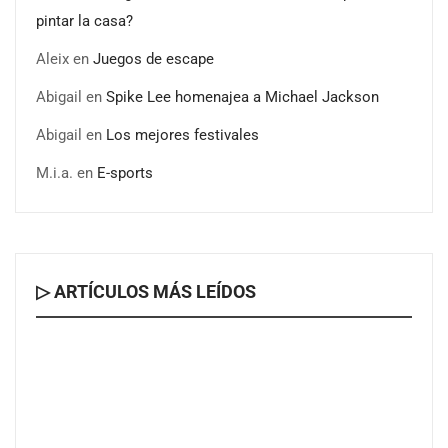
pintar la casa?
Aleix
en
Juegos de escape
Abigail
en
Spike Lee homenajea a Michael Jackson
Abigail
en
Los mejores festivales
M.i.a.
en
E-sports
▷ ARTÍCULOS MÁS LEÍDOS