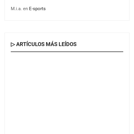
M.i.a.
en
E-sports
▷ ARTÍCULOS MÁS LEÍDOS