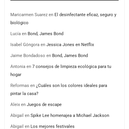
Maricarmen Suarez
en
El desinfectante eficaz, seguro y
biológico
Lucía
en
Bond, James Bond
Isabel Góngora
en
Jessica Jones en Netflix
Jaime Bondadoso
en
Bond, James Bond
Antonia
en
7 consejos de limpieza ecológica para tu
hogar
Reformas
en
¿Cuáles son los colores ideales para
pintar la casa?
Aleix
en
Juegos de escape
Abigail
en
Spike Lee homenajea a Michael Jackson
Abigail
en
Los mejores festivales