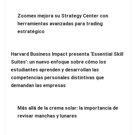
Zoomex mejora su Strategy Center con
herramientas avanzadas para trading
estratégico
Harvard Business Impact presenta ‘Essential Skill
Zoomex mejora su Strategy Center con herramientas
Suites’: un nuevo enfoque sobre cómo los
avanzadas para trading estratégico
estudiantes aprenden y desarrollan las
competencias personales distintivas que
Harvard Business Impact presenta ‘Essential Skill Suites’: un
demandan las empresas
nuevo enfoque sobre cómo los estudiantes aprenden y
desarrollan las competencias personales distintivas que
demandan las empresas
Más allá de la crema solar: la importancia de
revisar manchas y lunares