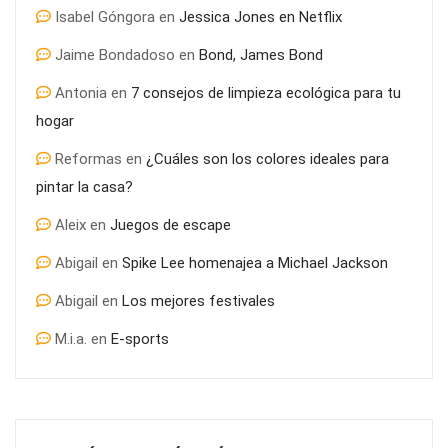
Isabel Góngora
en
Jessica Jones en Netflix
Jaime Bondadoso
en
Bond, James Bond
Antonia
en
7 consejos de limpieza ecológica para tu
hogar
Reformas
en
¿Cuáles son los colores ideales para
pintar la casa?
Aleix
en
Juegos de escape
Abigail
en
Spike Lee homenajea a Michael Jackson
Abigail
en
Los mejores festivales
M.i.a.
en
E-sports