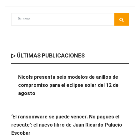
▷ ÚLTIMAS PUBLICACIONES
Nicols presenta seis modelos de anillos de compromiso para el
eclipse solar del 12 de agosto
Nicols presenta seis modelos de anillos de
compromiso para el eclipse solar del 12 de
‘El ransomware se puede vencer. No pagues el rescate’: el
agosto
nuevo libro de Juan Ricardo Palacio Escobar
‘El ransomware se puede vencer. No pagues el
rescate’: el nuevo libro de Juan Ricardo Palacio
Escobar