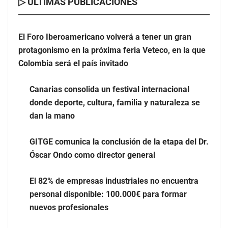
▷ ÚLTIMAS PUBLICACIONES
El Foro Iberoamericano volverá a tener un gran
protagonismo en la próxima feria Veteco, en la que
Colombia será el país invitado
Canarias consolida un festival internacional donde
deporte, cultura, familia y naturaleza se dan la mano
Canarias consolida un festival internacional
donde deporte, cultura, familia y naturaleza se
dan la mano
GITGE comunica la conclusión de la etapa del Dr.
Óscar Ondo como director general
El 82% de empresas industriales no encuentra
personal disponible: 100.000€ para formar
nuevos profesionales