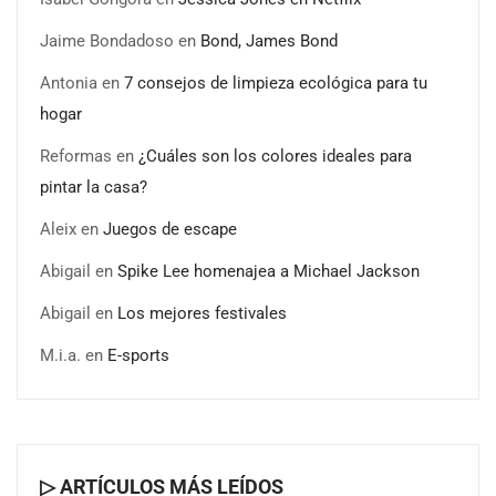
Jaime Bondadoso
en
Bond, James Bond
Antonia
en
7 consejos de limpieza ecológica para tu
hogar
Reformas
en
¿Cuáles son los colores ideales para
pintar la casa?
Aleix
en
Juegos de escape
Abigail
en
Spike Lee homenajea a Michael Jackson
Abigail
en
Los mejores festivales
M.i.a.
en
E-sports
▷ ARTÍCULOS MÁS LEÍDOS