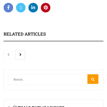
RELATED ARTICLES
El Foro Iberoamericano volverá a tener un gran
protagonismo en la próxima feria Veteco, en la que
Colombia será el país invitado