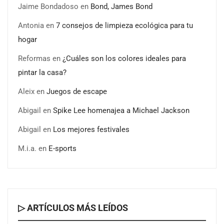
Jaime Bondadoso
en
Bond, James Bond
Antonia
en
7 consejos de limpieza ecológica para tu
hogar
Reformas
en
¿Cuáles son los colores ideales para
pintar la casa?
Aleix
en
Juegos de escape
Abigail
en
Spike Lee homenajea a Michael Jackson
Abigail
en
Los mejores festivales
M.i.a.
en
E-sports
▷ ARTÍCULOS MÁS LEÍDOS