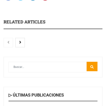
RELATED ARTICLES
▷ ÚLTIMAS PUBLICACIONES
Nicols presenta seis modelos de anillos de compromiso