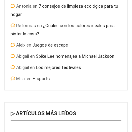
Antonia
en
7 consejos de limpieza ecológica para tu
hogar
Reformas
en
¿Cuáles son los colores ideales para
pintar la casa?
Aleix
en
Juegos de escape
Abigail
en
Spike Lee homenajea a Michael Jackson
Abigail
en
Los mejores festivales
M.i.a.
en
E-sports
▷ ARTÍCULOS MÁS LEÍDOS