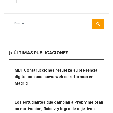
▷ ÚLTIMAS PUBLICACIONES
MBF Construcciones refuerza su presencia digital con una
nueva web de reformas en Madrid
MBF Construcciones refuerza su presencia
digital con una nueva web de reformas en
Madrid
Los estudiantes que cambian a Preply mejoran
su motivación, fluidez y logro de objetivos,