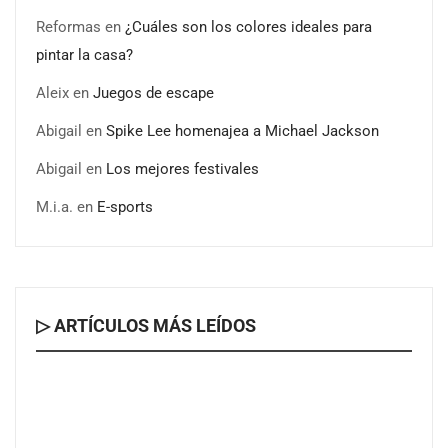
Reformas
en
¿Cuáles son los colores ideales para
pintar la casa?
Aleix
en
Juegos de escape
Abigail
en
Spike Lee homenajea a Michael Jackson
Abigail
en
Los mejores festivales
M.i.a.
en
E-sports
▷ ARTÍCULOS MÁS LEÍDOS