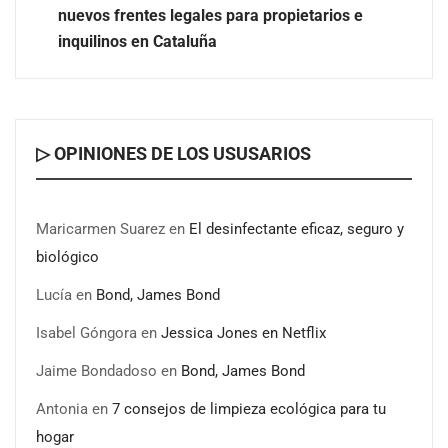
vacaciones
nuevos frentes legales para propietarios e
inquilinos en Cataluña
▷ OPINIONES DE LOS USUSARIOS
Maricarmen Suarez
en
El desinfectante eficaz, seguro y
biológico
Lucía
en
Bond, James Bond
Isabel Góngora
en
Jessica Jones en Netflix
Jaime Bondadoso
en
Bond, James Bond
Antonia
en
7 consejos de limpieza ecológica para tu
hogar