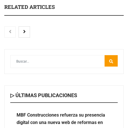
RELATED ARTICLES
▷ ÚLTIMAS PUBLICACIONES
MBF Construcciones refuerza su presencia digital con
una nueva web de reformas en Madrid
MBF Construcciones refuerza su presencia
digital con una nueva web de reformas en