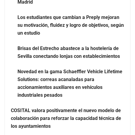
Madrid
Los estudiantes que cambian a Preply mejoran
su motivación, fluidez y logro de objetivos, según
un estudio
Brisas del Estrecho abastece a la hostelería de
Sevilla conectando lonjas con establecimientos
Novedad en la gama Schaeffler Vehicle Lifetime
Los estudiantes que cambian a Preply mejoran su
Solutions: correas acanaladas para
motivación, fluidez y logro de objetivos, según un
accionamientos auxiliares en vehículos
estudio
industriales pesados
COSITAL valora positivamente el nuevo modelo de
colaboración para reforzar la capacidad técnica de
los ayuntamientos