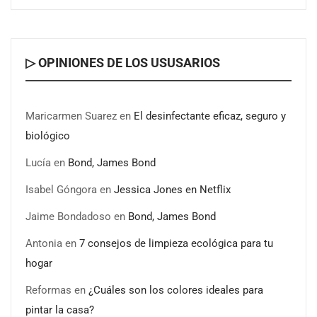
ganadores del X Concurso de Cementerios de España
▷ OPINIONES DE LOS USUSARIOS
Maricarmen Suarez
en
El desinfectante eficaz, seguro y
biológico
Lucía
en
Bond, James Bond
Isabel Góngora
en
Jessica Jones en Netflix
Jaime Bondadoso
en
Bond, James Bond
Antonia
en
7 consejos de limpieza ecológica para tu
hogar
Reformas
en
¿Cuáles son los colores ideales para
pintar la casa?