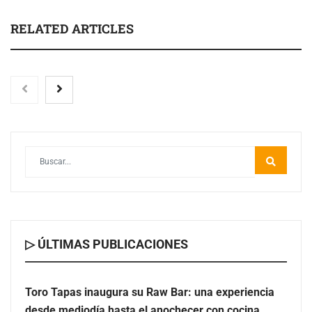
RELATED ARTICLES
Toro Tapas inaugura su Raw Bar: una experiencia
desde mediodía hasta el anochecer con cocina abierta
▷ ÚLTIMAS PUBLICACIONES
Toro Tapas inaugura su Raw Bar: una experiencia
desde mediodía hasta el anochecer con cocina