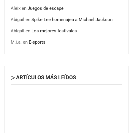
Aleix
en
Juegos de escape
Abigail
en
Spike Lee homenajea a Michael Jackson
Abigail
en
Los mejores festivales
M.i.a.
en
E-sports
▷ ARTÍCULOS MÁS LEÍDOS