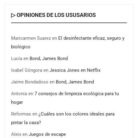
▷ OPINIONES DE LOS USUSARIOS
Maricarmen Suarez
en
El desinfectante eficaz, seguro y
biológico
Lucía
en
Bond, James Bond
Isabel Góngora
en
Jessica Jones en Netflix
Jaime Bondadoso
en
Bond, James Bond
Antonia
en
7 consejos de limpieza ecológica para tu
hogar
Reformas
en
¿Cuáles son los colores ideales para
pintar la casa?
Aleix
en
Juegos de escape