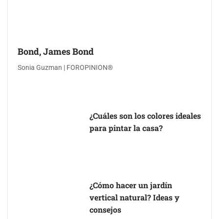
Bond, James Bond
Sonia Guzman | FOROPINION®
¿Cuáles son los colores ideales
para pintar la casa?
¿Cómo hacer un jardín
vertical natural? Ideas y
consejos