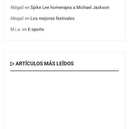
Abigail
en
Spike Lee homenajea a Michael Jackson
Abigail
en
Los mejores festivales
M.i.a.
en
E-sports
▷ ARTÍCULOS MÁS LEÍDOS