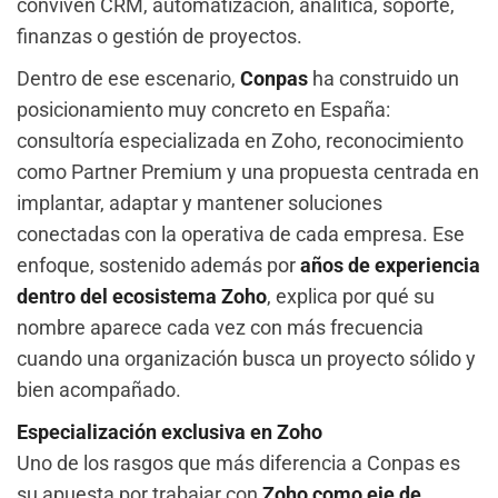
conviven CRM, automatización, analítica, soporte,
finanzas o gestión de proyectos.
Dentro de ese escenario,
Conpas
ha construido un
posicionamiento muy concreto en España:
consultoría especializada en Zoho, reconocimiento
como Partner Premium y una propuesta centrada en
implantar, adaptar y mantener soluciones
conectadas con la operativa de cada empresa. Ese
enfoque, sostenido además por
años de experiencia
dentro del ecosistema Zoho
, explica por qué su
nombre aparece cada vez con más frecuencia
cuando una organización busca un proyecto sólido y
bien acompañado.
Especialización exclusiva en Zoho
Uno de los rasgos que más diferencia a Conpas es
su apuesta por trabajar con
Zoho como eje de