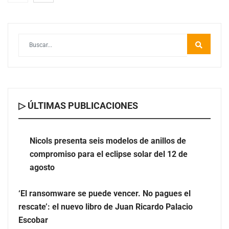
▷ ÚLTIMAS PUBLICACIONES
Nicols presenta seis modelos de anillos de compromiso
para el eclipse solar del 12 de agosto
Nicols presenta seis modelos de anillos de
compromiso para el eclipse solar del 12 de
‘El ransomware se puede vencer. No pagues el rescate’:
agosto
el nuevo libro de Juan Ricardo Palacio Escobar
‘El ransomware se puede vencer. No pagues el
rescate’: el nuevo libro de Juan Ricardo Palacio
Escobar