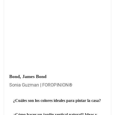
Bond, James Bond
Sonia Guzman | FOROPINION®
¿Cuáles son los colores ideales para pintar la casa?
¿Cómo hacer un jardín vertical natural? Ideas y