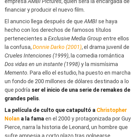
empresa
AMBI
Pictures
, quien será la encargada de
financiar y producir el nuevo film.
El anuncio llega después de que
AMBI
se haya
hecho con los derechos de famosos títulos
pertenecientes a
Exclusive Media Group
entre ellos
la confusa,
Donnie Darko (2001)
, el drama juvenil de
Crueles Intenciones (1999)
, la comedia romántica
Dos vidas en un instante (1998)
y la mismísima
Memento
. Para ello el estudio, ha puesto en marcha
un fondo de 200 millones de dólares destinado a lo
que podría
ser el inicio de una serie de remakes de
grandes pelis
.
La película de culto que catapultó a
Christopher
Nolan
a la fama
en el 2000 y protagonizada por Guy
Pierce, narra la historia de Leonard, un hombre que
sufre amnesia a corto plazo tras golpearse