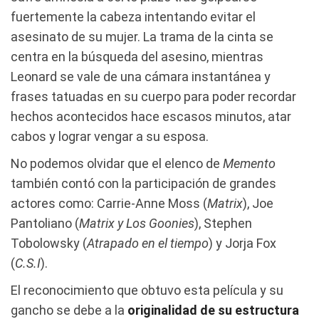
fuertemente la cabeza intentando evitar el
asesinato de su mujer. La trama de la cinta se
centra en la búsqueda del asesino, mientras
Leonard se vale de una cámara instantánea y
frases tatuadas en su cuerpo para poder recordar
hechos acontecidos hace escasos minutos, atar
cabos y lograr vengar a su esposa.
No podemos olvidar que el elenco de
Memento
también contó con la participación de grandes
actores como: Carrie-Anne Moss (
Matrix
), Joe
Pantoliano (
Matrix y Los Goonies
), Stephen
Tobolowsky (
Atrapado en el tiempo
) y Jorja Fox
(
C.S.I
).
El reconocimiento que obtuvo esta película y su
gancho se debe a la
originalidad de su estructura