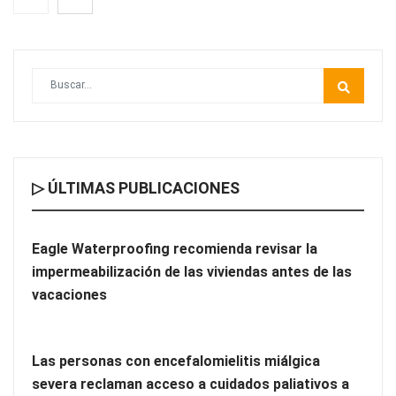
▷ ÚLTIMAS PUBLICACIONES
Cómo elegir una empresa especializada en steel frame sin
equivocarse
Eagle Waterproofing recomienda revisar la
impermeabilización de las viviendas antes de las
vacaciones
Las personas con encefalomielitis miálgica
severa reclaman acceso a cuidados paliativos a