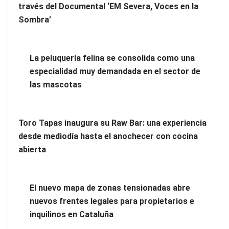
través del Documental ‘EM Severa, Voces en la
Sombra’
La peluquería felina se consolida como una
La revolución de la podología: plantillas personalizadas con
especialidad muy demandada en el sector de
impresión 3D
las mascotas
Toro Tapas inaugura su Raw Bar: una experiencia
desde mediodía hasta el anochecer con cocina
abierta
El nuevo mapa de zonas tensionadas abre
nuevos frentes legales para propietarios e
inquilinos en Cataluña