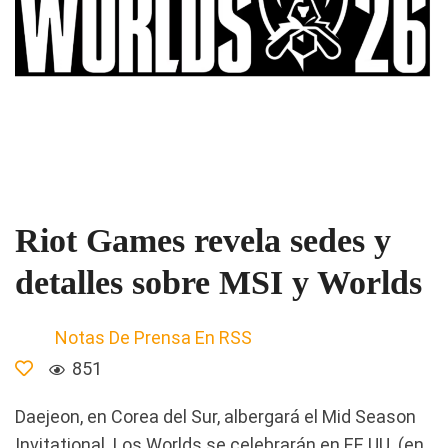
Riot Games revela sedes y
detalles sobre MSI y Worlds
Notas De Prensa En RSS
851
Daejeon, en Corea del Sur, albergará el Mid Season
Invitational. Los Worlds se celebrarán en EE.UU. (en