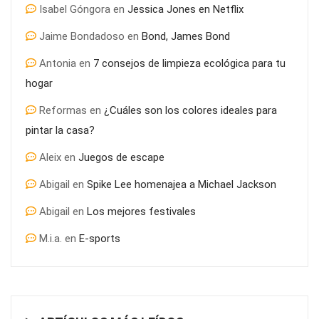
Isabel Góngora
en
Jessica Jones en Netflix
Jaime Bondadoso
en
Bond, James Bond
Antonia
en
7 consejos de limpieza ecológica para tu
hogar
Reformas
en
¿Cuáles son los colores ideales para
pintar la casa?
Aleix
en
Juegos de escape
Abigail
en
Spike Lee homenajea a Michael Jackson
Abigail
en
Los mejores festivales
M.i.a.
en
E-sports