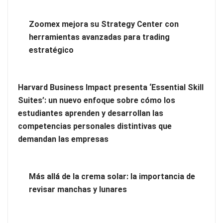
Zoomex mejora su Strategy Center con
herramientas avanzadas para trading
estratégico
Harvard Business Impact presenta ‘Essential Skill
Zoomex mejora su Strategy Center con herramientas
Suites’: un nuevo enfoque sobre cómo los
avanzadas para trading estratégico
estudiantes aprenden y desarrollan las
competencias personales distintivas que
Harvard Business Impact presenta ‘Essential Skill Suites’: un
demandan las empresas
nuevo enfoque sobre cómo los estudiantes aprenden y
desarrollan las competencias personales distintivas que
demandan las empresas
Más allá de la crema solar: la importancia de
revisar manchas y lunares