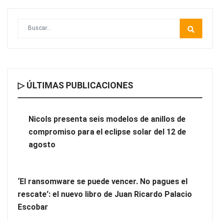
▷ ÚLTIMAS PUBLICACIONES
Nicols presenta seis modelos de anillos de compromiso para el
eclipse solar del 12 de agosto
Nicols presenta seis modelos de anillos de
compromiso para el eclipse solar del 12 de
‘El ransomware se puede vencer. No pagues el rescate’: el
agosto
nuevo libro de Juan Ricardo Palacio Escobar
‘El ransomware se puede vencer. No pagues el
rescate’: el nuevo libro de Juan Ricardo Palacio
Escobar