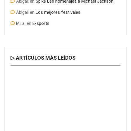
Abigail
en
Spike Lee homenajea a Michael Jackson
Abigail
en
Los mejores festivales
M.i.a.
en
E-sports
▷ ARTÍCULOS MÁS LEÍDOS