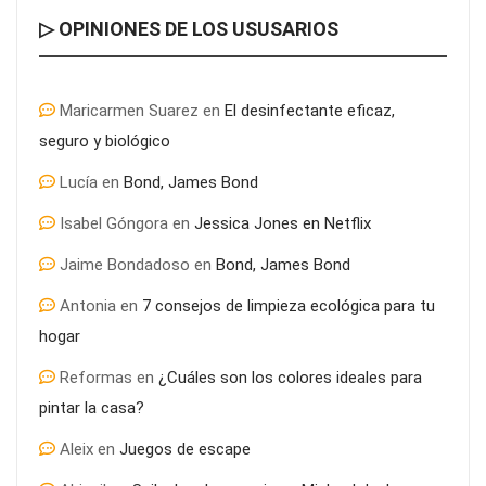
▷ OPINIONES DE LOS USUSARIOS
Maricarmen Suarez
en
El desinfectante eficaz,
seguro y biológico
Lucía
en
Bond, James Bond
Isabel Góngora
en
Jessica Jones en Netflix
Jaime Bondadoso
en
Bond, James Bond
Antonia
en
7 consejos de limpieza ecológica para tu
hogar
Reformas
en
¿Cuáles son los colores ideales para
pintar la casa?
Aleix
en
Juegos de escape