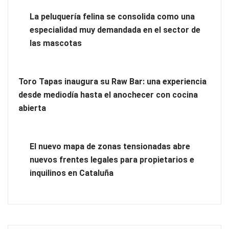
Eagle Waterproofing recomienda revisar la
La peluquería felina se consolida como una
impermeabilización de las viviendas antes de las vacaciones
especialidad muy demandada en el sector de
las mascotas
Toro Tapas inaugura su Raw Bar: una experiencia
desde mediodía hasta el anochecer con cocina
abierta
El nuevo mapa de zonas tensionadas abre
nuevos frentes legales para propietarios e
inquilinos en Cataluña