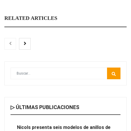
RELATED ARTICLES
▷ ÚLTIMAS PUBLICACIONES
Nicols presenta seis modelos de anillos de compromiso para el
eclipse solar del 12 de agosto
Nicols presenta seis modelos de anillos de