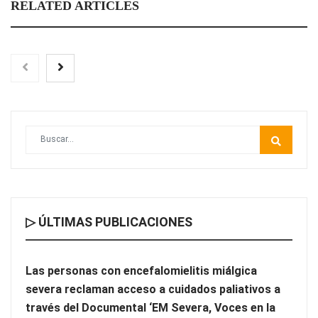
RELATED ARTICLES
Las personas con encefalomielitis miálgica severa reclaman
acceso a cuidados paliativos a través del Documental ‘EM
Severa, Voces en la Sombra’
▷ ÚLTIMAS PUBLICACIONES
Las personas con encefalomielitis miálgica
severa reclaman acceso a cuidados paliativos a
través del Documental ‘EM Severa, Voces en la