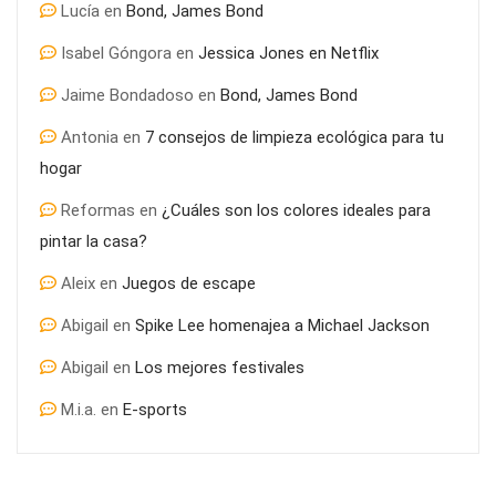
Lucía
en
Bond, James Bond
Isabel Góngora
en
Jessica Jones en Netflix
Jaime Bondadoso
en
Bond, James Bond
Antonia
en
7 consejos de limpieza ecológica para tu
hogar
Reformas
en
¿Cuáles son los colores ideales para
pintar la casa?
Aleix
en
Juegos de escape
Abigail
en
Spike Lee homenajea a Michael Jackson
Abigail
en
Los mejores festivales
M.i.a.
en
E-sports