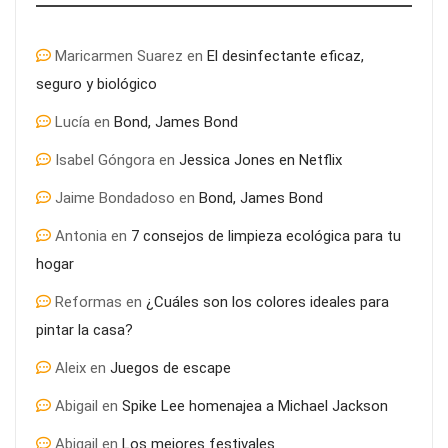
Maricarmen Suarez
en
El desinfectante eficaz,
seguro y biológico
Lucía
en
Bond, James Bond
Isabel Góngora
en
Jessica Jones en Netflix
Jaime Bondadoso
en
Bond, James Bond
Antonia
en
7 consejos de limpieza ecológica para tu
hogar
Reformas
en
¿Cuáles son los colores ideales para
pintar la casa?
Aleix
en
Juegos de escape
Abigail
en
Spike Lee homenajea a Michael Jackson
Abigail
en
Los mejores festivales