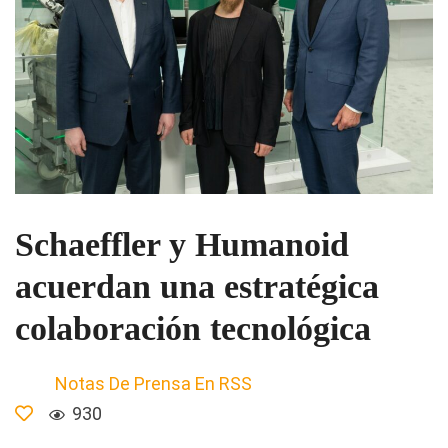
Schaeffler y Humanoid
acuerdan una estratégica
colaboración tecnológica
Notas De Prensa En RSS
930