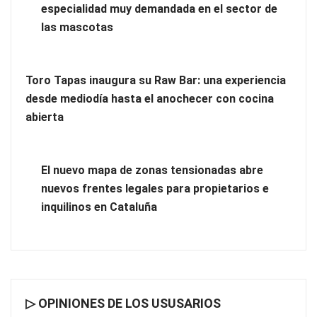
impermeabilización de las viviendas antes de las vacaciones
especialidad muy demandada en el sector de
las mascotas
Toro Tapas inaugura su Raw Bar: una experiencia
desde mediodía hasta el anochecer con cocina
abierta
El nuevo mapa de zonas tensionadas abre
nuevos frentes legales para propietarios e
inquilinos en Cataluña
▷ OPINIONES DE LOS USUSARIOS