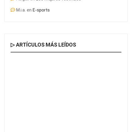
M.i.a.
en
E-sports
▷ ARTÍCULOS MÁS LEÍDOS