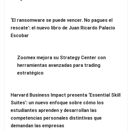
nuevo libro de Juan Ricardo Palacio Escobar
‘El ransomware se puede vencer. No pagues el
rescate’: el nuevo libro de Juan Ricardo Palacio
Escobar
Zoomex mejora su Strategy Center con
herramientas avanzadas para trading
estratégico
Harvard Business Impact presenta ‘Essential Skill
Zoomex mejora su Strategy Center con herramientas
Suites’: un nuevo enfoque sobre cómo los
avanzadas para trading estratégico
estudiantes aprenden y desarrollan las
competencias personales distintivas que
Harvard Business Impact presenta ‘Essential Skill Suites’: un
demandan las empresas
nuevo enfoque sobre cómo los estudiantes aprenden y