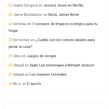
Isabel Góngora
en
Jessica Jones en Netflix
Jaime Bondadoso
en
Bond, James Bond
Antonia
en
7 consejos de limpieza ecológica para tu
hogar
Reformas
en
¿Cuáles son los colores ideales para
pintar la casa?
Aleix
en
Juegos de escape
Abigail
en
Spike Lee homenajea a Michael Jackson
Abigail
en
Los mejores festivales
M.i.a.
en
E-sports