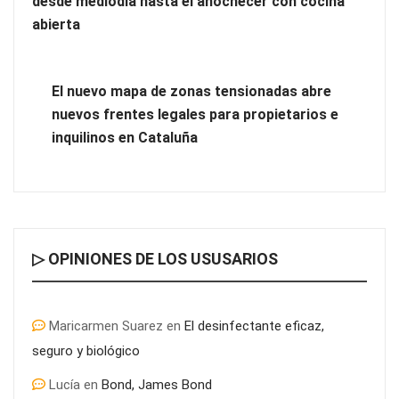
desde mediodía hasta el anochecer con cocina
abierta
El nuevo mapa de zonas tensionadas abre
nuevos frentes legales para propietarios e
inquilinos en Cataluña
▷ OPINIONES DE LOS USUSARIOS
Maricarmen Suarez
en
El desinfectante eficaz,
seguro y biológico
Lucía
en
Bond, James Bond