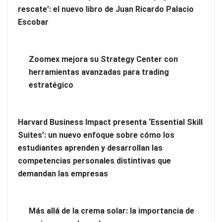
rescate’: el nuevo libro de Juan Ricardo Palacio
Escobar
Zoomex mejora su Strategy Center con
herramientas avanzadas para trading
La revolución de la podología: plantillas personalizadas con
estratégico
impresión 3D
Harvard Business Impact presenta ‘Essential Skill
Suites’: un nuevo enfoque sobre cómo los
estudiantes aprenden y desarrollan las
competencias personales distintivas que
demandan las empresas
Más allá de la crema solar: la importancia de