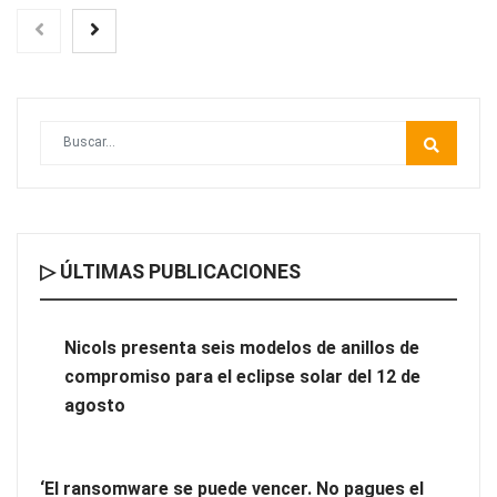
▷ ÚLTIMAS PUBLICACIONES
Cómo elegir una empresa especializada en steel frame sin
equivocarse
Nicols presenta seis modelos de anillos de
compromiso para el eclipse solar del 12 de
agosto
‘El ransomware se puede vencer. No pagues el