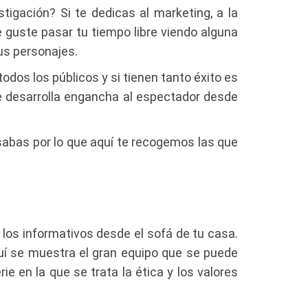
tigación? Si te dedicas al marketing, a la
 guste pasar tu tiempo libre viendo alguna
sus personajes.
dos los públicos y si tienen tanto éxito es
se desarrolla engancha al espectador desde
sabas por lo que aquí te recogemos las que
los informativos desde el sofá de tu casa.
uí se muestra el gran equipo que se puede
ie en la que se trata la ética y los valores