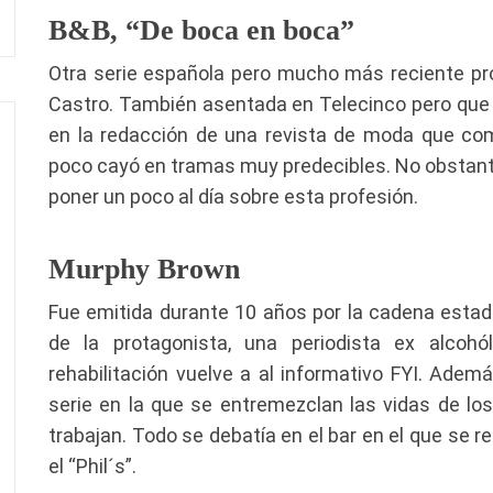
B&B, “De boca en boca”
Otra serie española pero mucho más reciente pr
Castro. También asentada en Telecinco pero que 
en la redacción de una revista de moda que c
poco cayó en tramas muy predecibles. No obstante,
poner un poco al día sobre esta profesión.
Murphy Brown
Fue emitida durante 10 años por la cadena est
de la protagonista, una periodista ex alcoh
rehabilitación vuelve a al informativo FYI. Ademá
serie en la que se entremezclan las vidas de lo
trabajan. Todo se debatía en el bar en el que se re
el “Phil´s”.