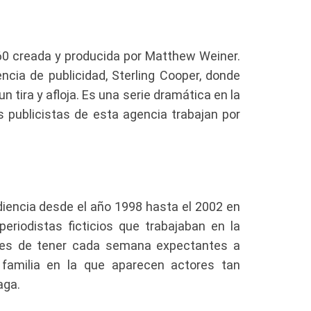
60 creada y producida por Matthew Weiner.
ncia de publicidad, Sterling Cooper, donde
ira y afloja. Es una serie dramática en la
 publicistas de esta agencia trabajan por
iencia desde el año 1998 hasta el 2002 en
eriodistas ficticios que trabajaban en la
aces de tener cada semana expectantes a
 familia en la que aparecen actores tan
aga.