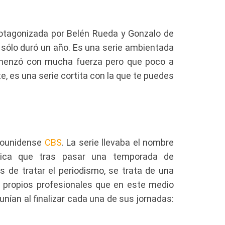
otagonizada por Belén Rueda y Gonzalo de
sólo duró un año. Es una serie ambientada
omenzó con mucha fuerza pero que poco a
 es una serie cortita con la que te puedes
adounidense
CBS
. La serie llevaba el nombre
ólica que tras pasar una temporada de
s de tratar el periodismo, se trata de una
s propios profesionales que en este medio
unían al finalizar cada una de sus jornadas: