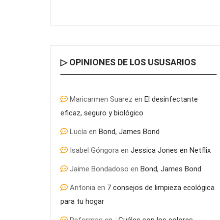
▷ OPINIONES DE LOS USUSARIOS
Maricarmen Suarez
en
El desinfectante
eficaz, seguro y biológico
Lucía
en
Bond, James Bond
Isabel Góngora
en
Jessica Jones en Netflix
Jaime Bondadoso
en
Bond, James Bond
Antonia
en
7 consejos de limpieza ecológica
para tu hogar