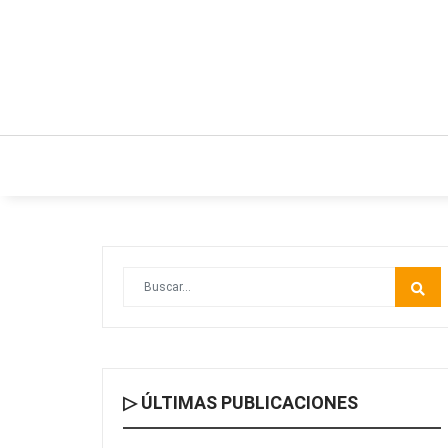
INICIO
ESTILO DE VIDA
IDEAS Y NEGO
▷ ÚLTIMAS PUBLICACIONES