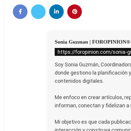
Sonia Guzman | FOROPINION®
https://foropinion.com/sonia-
Soy Sonia Guzmán, Coordinadora 
donde gestiono la planificación 
contenidos digitales.
Me enfoco en crear artículos, re
informan, conectan y fidelizan a
Mi objetivo es que cada publicac
interacción y construya comunid