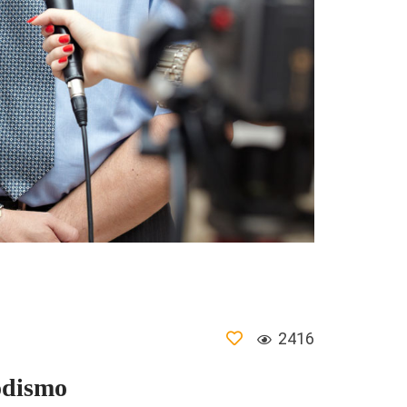
2416
iodismo