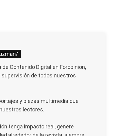
guzman/
de Contenido Digital en Foropinion,
y supervisión de todos nuestros
portajes y piezas multimedia que
 nuestros lectores.
ión tenga impacto real, genere
ad alrededor de la revista, siempre