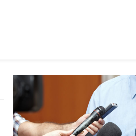
CIOS
TENDENCIAS Y NOVEDADES
ACTUALIDAD EMPRES